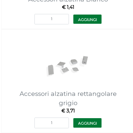
€ 1,41
Quantità
AGGIUNGI
Accessori alzatina rettangolare
grigio
€ 3,71
Quantità
AGGIUNGI