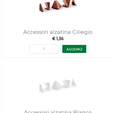
Accessori alzatina Ciliegio
€ 1,36
Quantità
AGGIUNGI
Accessori alzatina Bianco