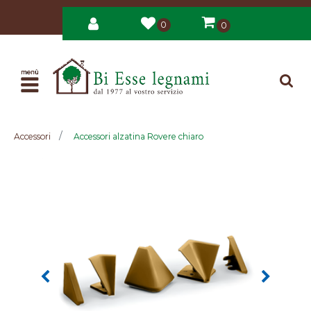
0
0
Open
Accessori
Accessori alzatina Rovere chiaro