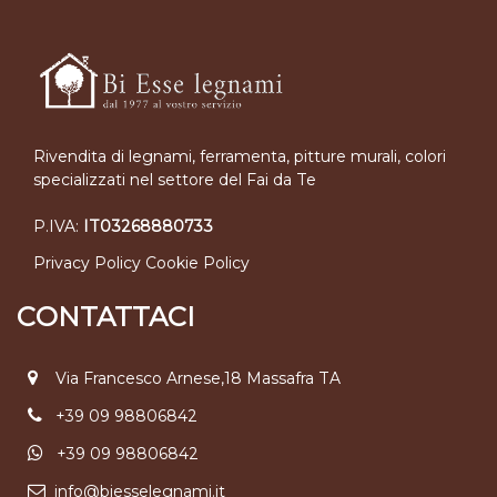
Rivendita di legnami, ferramenta, pitture murali, colori
specializzati nel settore del Fai da Te
P.IVA:
IT03268880733
Privacy Policy
Cookie Policy
CONTATTACI
Via Francesco Arnese,18 Massafra TA
+39 09 98806842
+39 09 98806842
info@biesselegnami.it