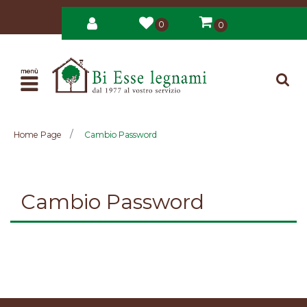
0
0
Open
Home Page
Cambio Password
Cambio Password