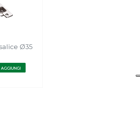
salice Ø35
AGGIUNGI