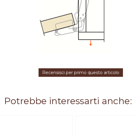
Recensisci per primo questo articolo
Potrebbe interessarti anche: