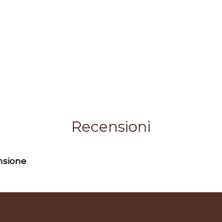
Recensioni
ensione