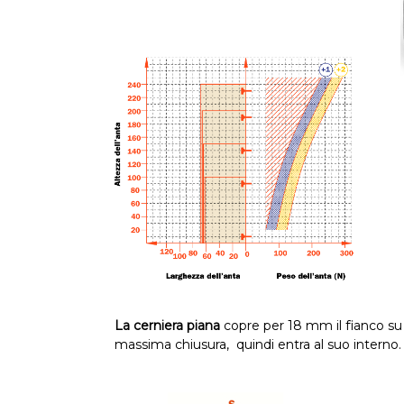
La cerniera piana
copre per 18 mm il fianco s
massima chiusura, quindi entra al suo interno.