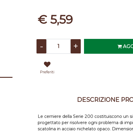
€ 5,59
Quantità
AGG
Preferiti
DESCRIZIONE PR
Le cerniere della Serie 200 costituiscono un s
progettato per risolvere ogni problema di impieg
scatolina in acciaio nichelato opaco. Dimens