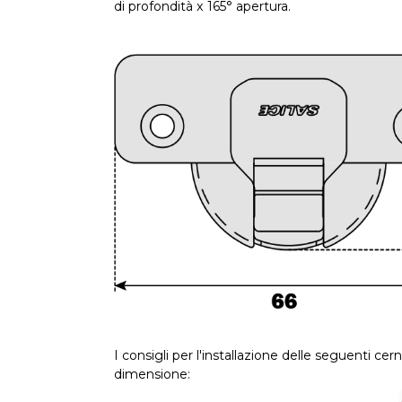
di profondità x 165° apertura.
I consigli per l'installazione delle seguenti cern
dimensione: