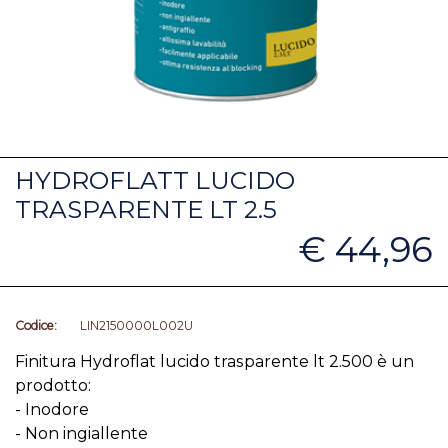
HYDROFLATT LUCIDO
TRASPARENTE LT 2.5
€ 44,96
Codice:
LIN2150000L002U
Finitura Hydroflat lucido trasparente lt 2.500 è un
prodotto:
- Inodore
- Non ingiallente