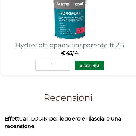
Hydroflatt opaco trasparente lt 2.5
€ 45,14
Quantità
AGGIUNGI
Recensioni
Effettua il
LOGIN
per leggere e rilasciare una
recensione