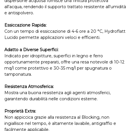
dispersione acquosa fornisce una finitura protettiva
all'acqua, rendendo il supporto trattato resistente all'umidità
e antispolvero.
Essiccazione Rapida:
Con un tempo di essiccazione di 4-6 ore a 20 °C, Hydroflatt
Lucido permette applicazioni veloci e efficienti.
Adatto a Diverse Superfici:
Indicato per idropitture, superfici in legno e ferro
opportunamente preparati, offre una resa notevole di 10-12
mq/l come protettivo e 30-35 mq/l per spugnatura o
tamponatura.
Resistenza Atmosferica:
Mostra una buona resistenza agli agenti atmosferici,
garantendo durabilità nelle condizioni esterne.
Proprietà Extra:
Non appiccica grazie alla resistenza al Blocking, non
ingiallisce nel tempo, è altamente lavabile, antigraffio e
facilmente applicabile.