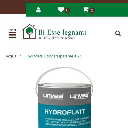
0
0
Open
Acqua
Hydroflatt lucido trasparente lt 2.5