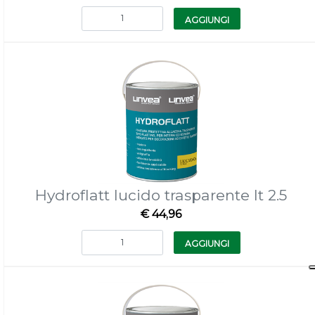
Quantità
AGGIUNGI
Hydroflatt lucido trasparente lt 2.5
€ 44,96
Quantità
AGGIUNGI