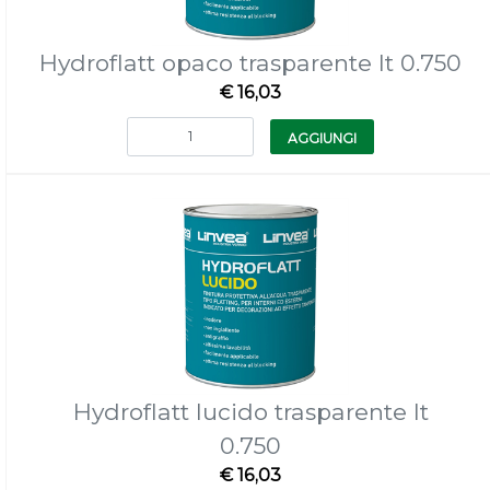
Hydroflatt opaco trasparente lt 0.750
€ 16,03
Quantità
AGGIUNGI
Hydroflatt lucido trasparente lt
0.750
€ 16,03