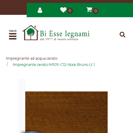
0
0
Open
Impregnante ad acqua cerato
Impregnante cerato IM109-C12-Noce Bruno Lt 1