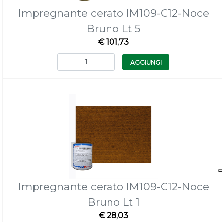
Impregnante cerato IM109-C12-Noce
Bruno Lt 5
€ 101,73
Quantità
AGGIUNGI
Impregnante cerato IM109-C12-Noce
Bruno Lt 1
€ 28,03