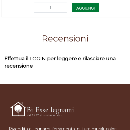
Quantità
AGGIUNGI
Recensioni
Effettua il
LOGIN
per leggere e rilasciare una
recensione
Rivendita di legnami, ferramenta, pitture murali, colori