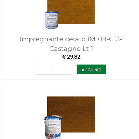
Impregnante cerato IM109-C13-
Castagno Lt 1
€ 29,82
Quantità
AGGIUNGI