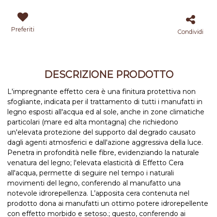
Preferiti
Condividi
DESCRIZIONE PRODOTTO
L'impregnante effetto cera è una finitura protettiva non
sfogliante, indicata per il trattamento di tutti i manufatti in
legno esposti all'acqua ed al sole, anche in zone climatiche
particolari (mare ed alta montagna) che richiedono
un'elevata protezione del supporto dal degrado causato
dagli agenti atmosferici e dall'azione aggressiva della luce.
Penetra in profondità nelle fibre, evidenziando la naturale
venatura del legno; l'elevata elasticità di Effetto Cera
all'acqua, permette di seguire nel tempo i naturali
movimenti del legno, conferendo al manufatto una
notevole idrorepellenza. L’apposita cera contenuta nel
prodotto dona ai manufatti un ottimo potere idrorepellente
con effetto morbido e setoso.; questo, conferendo ai