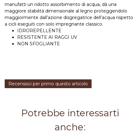
manufatti un ridotto assorbimento di acqua, dà una
maggiore stabilità dimensionale al legno proteggendolo
maggiormente dall’azione disgregatrice dell’acqua rispetto
a cicli eseguiti con solo impregnante classico.
IDROREPELLENTE
RESISTENTE AI RAGGI UV
NON SFOGLIANTE
Recensisci per primo questo articolo
Potrebbe interessarti
anche: