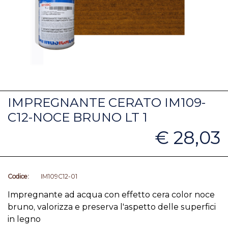
IMPREGNANTE CERATO IM109-
C12-NOCE BRUNO LT 1
€ 28,03
Codice:
IM109C12-01
Impregnante ad acqua con effetto cera color noce
bruno, valorizza e preserva l'aspetto delle superfici
in legno