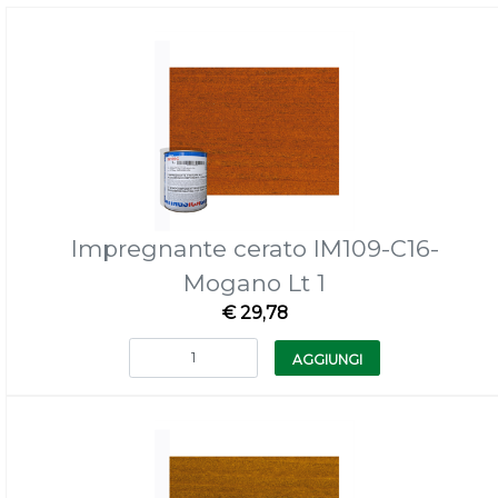
Impregnante cerato IM109-C16-
Mogano Lt 1
€ 29,78
Quantità
AGGIUNGI