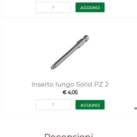
Quantità
AGGIUNGI
Inserto lungo Solid PZ 2
€ 4,05
Quantità
AGGIUNGI