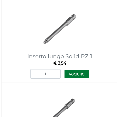
Inserto lungo Solid PZ 1
€ 3,54
Quantità
AGGIUNGI