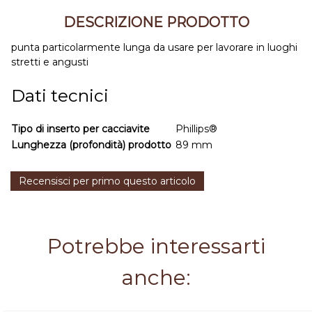
DESCRIZIONE PRODOTTO
punta particolarmente lunga da usare per lavorare in luoghi
stretti e angusti
Dati tecnici
Tipo di inserto per cacciavite
Phillips®
Lunghezza (profondità) prodotto
89 mm
Recensisci per primo questo articolo
Potrebbe interessarti
anche: