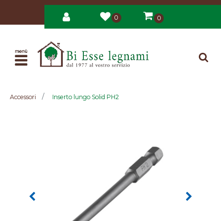
0
0
Open
Accessori
Inserto lungo Solid PH2