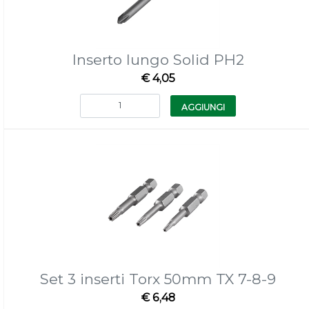
Inserto lungo Solid PH2
€ 4,05
Quantità
AGGIUNGI
Set 3 inserti Torx 50mm TX 7-8-9
€ 6,48