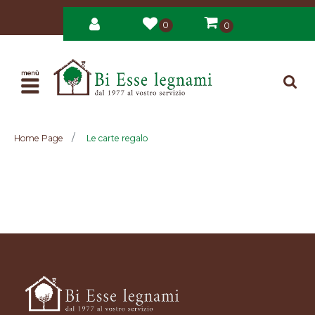
0
0
Open
Home Page
Le carte regalo