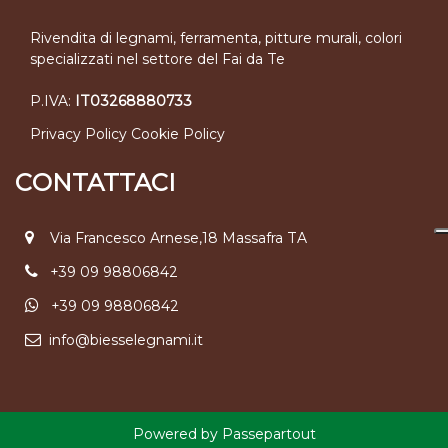
Rivendita di legnami, ferramenta, pitture murali, colori
specializzati nel settore del Fai da Te
P.IVA:
IT03268880733
Privacy Policy
Cookie Policy
CONTATTACI
Via Francesco Arnese,18 Massafra TA
+39 09 98806842
+39 09 98806842
info@biesselegnami.it
Powered by
Passepartout