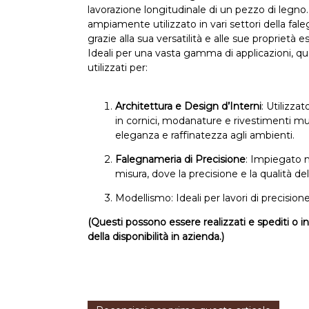
lavorazione longitudinale di un pezzo di leg
ampiamente utilizzato in vari settori della fa
grazie alla sua versatilità e alle sue proprietà e
Ideali per una vasta gamma di applicazioni, que
utilizzati per:
Architettura e Design d’Interni
: Utilizz
in cornici, modanature e rivestimenti mu
eleganza e raffinatezza agli ambienti.
Falegnameria di Precisione
: Impiegato n
misura, dove la precisione e la qualità d
Modellismo: Ideali per lavori di precisione
(Questi possono essere realizzati e spediti o 
della disponibilità in azienda.)