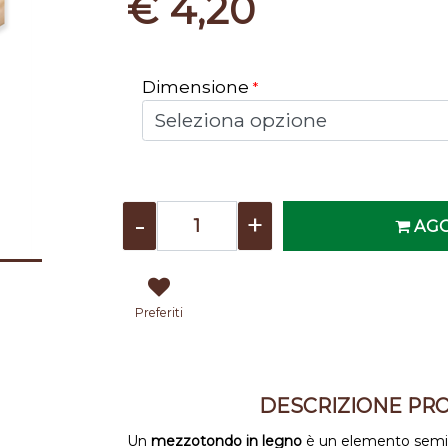
€ 4,20
Dimensione
*
Quantità
AGG
Preferiti
DESCRIZIONE PR
Un
mezzotondo in legno
è un elemento semici