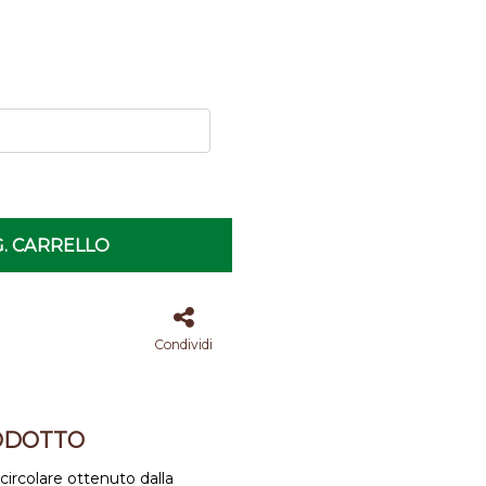
. CARRELLO
Condividi
ODOTTO
rcolare ottenuto dalla