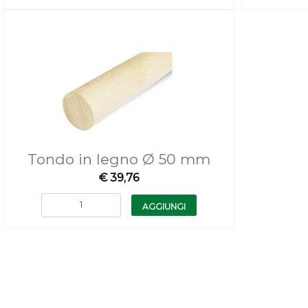
Tondo in legno Ø 50 mm
€ 39,76
Quantità
AGGIUNGI