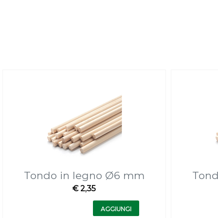
Tondo in legno Ø6 mm
Tond
€ 2,35
Quantità
AGGIUNGI