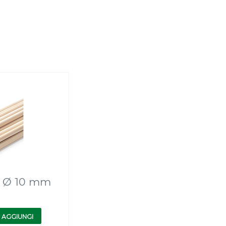
o Ø 10 mm
AGGIUNGI