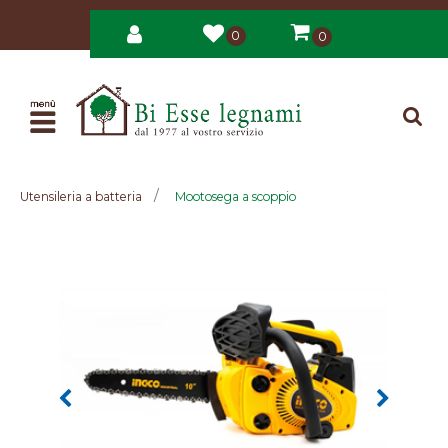
0
0
Open
Utensileria a batteria
Mootosega a scoppio