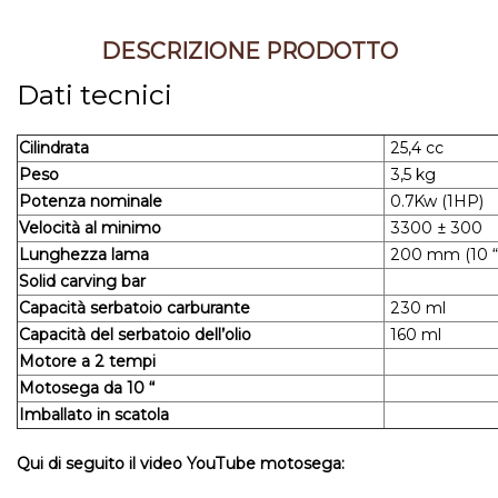
DESCRIZIONE PRODOTTO
Dati tecnici
Cilindrata
25,4 cc
Peso
3,5 kg
Potenza nominale
0.7Kw (1HP)
Velocità al minimo
3300 ± 300
Lunghezza lama
200 mm (10 “
Solid carving bar
Capacità serbatoio carburante
230 ml
Capacità del serbatoio dell’olio
160 ml
Motore a 2 tempi
Motosega da 10 “
Imballato in scatola
Qui di seguito il video YouTube motosega: