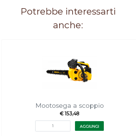
Potrebbe interessarti
anche:
Mootosega a scoppio
€ 153,48
Quantità
AGGIUNGI