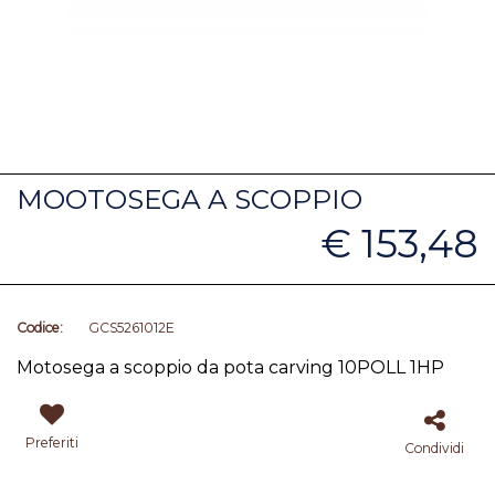
MOOTOSEGA A SCOPPIO
€ 153,48
Codice:
GCS5261012E
Motosega a scoppio da pota carving 10POLL 1HP
Preferiti
Condividi