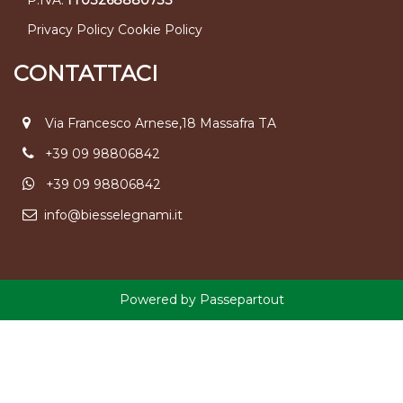
Privacy Policy
Cookie Policy
CONTATTACI
Via Francesco Arnese,18 Massafra TA
+39 09 98806842
+39 09 98806842
info@biesselegnami.it
Powered by
Passepartout