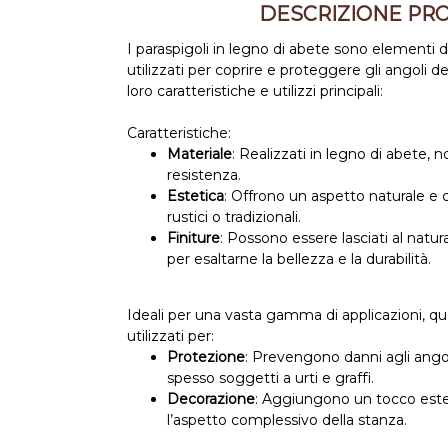
DESCRIZIONE PR
I paraspigoli in legno di abete sono elementi 
utilizzati per coprire e proteggere gli angoli de
loro caratteristiche e utilizzi principali:
Caratteristiche:
Materiale
: Realizzati in legno di abete, 
resistenza.
Estetica
: Offrono un aspetto naturale e 
rustici o tradizionali.
Finiture
: Possono essere lasciati al natural
per esaltarne la bellezza e la durabilità.
Ideali per una vasta gamma di applicazioni, que
utilizzati per:
Protezione
: Prevengono danni agli angol
spesso soggetti a urti e graffi.
Decorazione
: Aggiungono un tocco estet
l’aspetto complessivo della stanza.