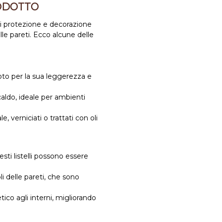
ODOTTO
di protezione e decorazione
lle pareti. Ecco alcune delle
noto per la sua leggerezza e
caldo, ideale per ambienti
e, verniciati o trattati con oli
sti listelli possono essere
i delle pareti, che sono
ico agli interni, migliorando