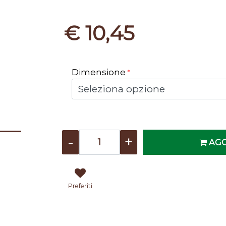
€ 10,45
Dimensione
*
Quantità
AGG
Preferiti