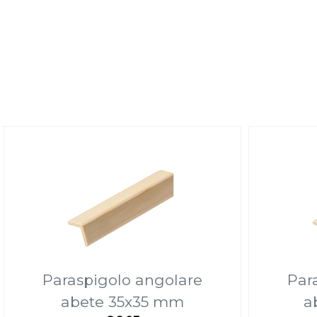
Paraspigolo angolare
Par
abete 35x35 mm
a