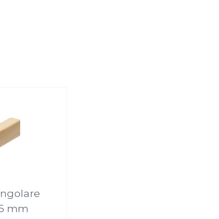
angolare
45 mm