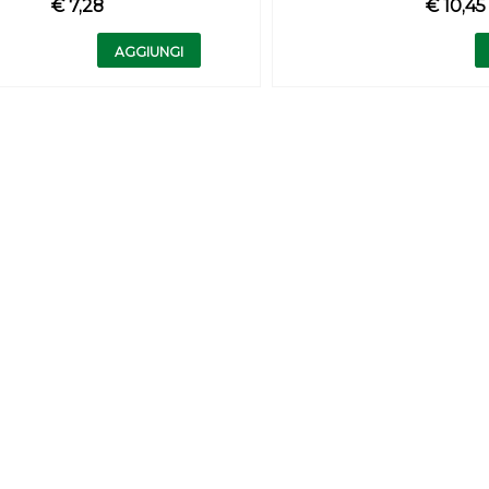
€ 7,28
€ 10,45
Quantità
Quantità
AGGIUNGI