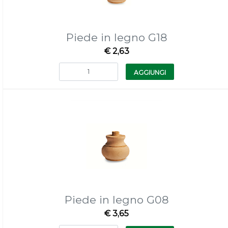
Piede in legno G18
€ 2,63
Quantità
AGGIUNGI
Piede in legno G08
€ 3,65