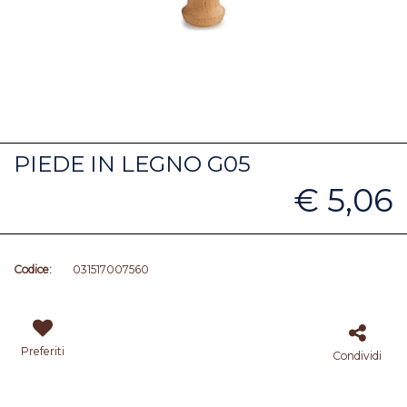
PIEDE IN LEGNO G05
€ 5,06
Codice:
031517007560
Preferiti
Condividi