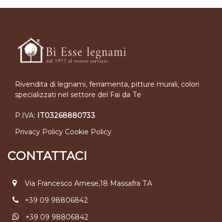
Rivendita di legnami, ferramenta, pitture murali, colori
specializzati nel settore del Fai da Te
P.IVA:
IT03268880733
Privacy Policy
Cookie Policy
CONTATTACI
Via Francesco Arnese,18 Massafra TA
+39 09 98806842
+39 09 98806842