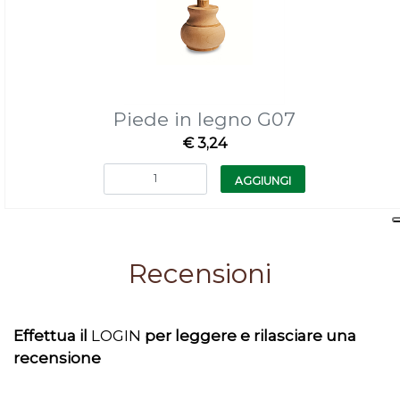
Piede in legno G07
€ 3,24
Quantità
AGGIUNGI
Recensioni
Effettua il
LOGIN
per leggere e rilasciare una
recensione