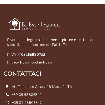
Rivendita di legnami, ferramenta, pitture murali, colori
specializzati nel settore del Fai da Te
P.IVA:
IT03268880733
Privacy Policy
Cookie Policy
CONTATTACI
Via Francesco Arnese,18 Massafra TA
+39 09 98806842
+39 09 98806842