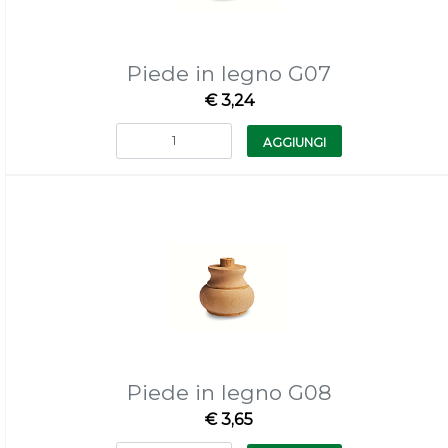
Piede in legno G07
€ 3,24
Quantità
AGGIUNGI
Piede in legno G08
€ 3,65