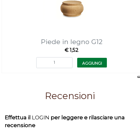
Piede in legno G12
€ 1,52
Quantità
AGGIUNGI
Recensioni
Effettua il
LOGIN
per leggere e rilasciare una
recensione