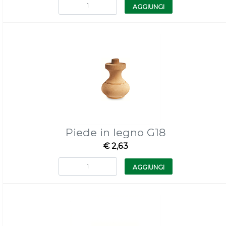
Quantità
AGGIUNGI
Piede in legno G18
€ 2,63
Quantità
AGGIUNGI