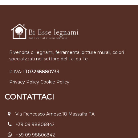
Rivendita di legnami, ferramenta, pitture murali, colori
specializzati nel settore del Fai da Te
P.IVA:
IT03268880733
Privacy Policy
Cookie Policy
CONTATTACI
Via Francesco Arnese,18 Massafra TA
+39 09 98806842
+39 09 98806842