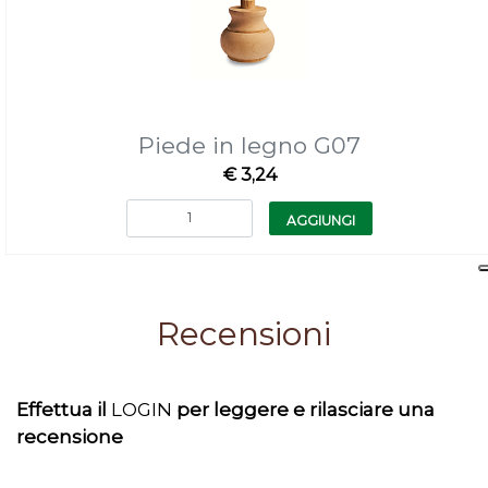
Piede in legno G07
€ 3,24
Quantità
AGGIUNGI
Recensioni
Effettua il
LOGIN
per leggere e rilasciare una
recensione