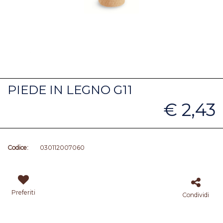
PIEDE IN LEGNO G11
€ 2,43
Codice:
030112007060
Preferiti
Condividi