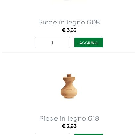
Piede in legno G08
€ 3,65
Quantità
AGGIUNGI
Piede in legno G18
€ 2,63