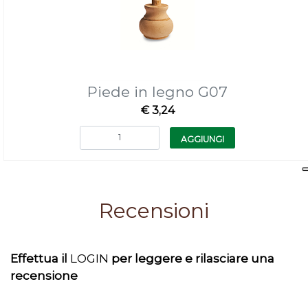
Piede in legno G07
€ 3,24
Quantità
AGGIUNGI
Recensioni
Effettua il
LOGIN
per leggere e rilasciare una
recensione