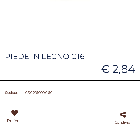
PIEDE IN LEGNO G16
€ 2,84
Codice:
030215010060
Preferiti
Condividi