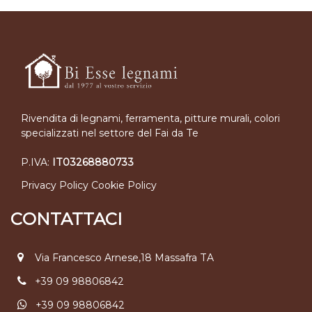
Rivendita di legnami, ferramenta, pitture murali, colori
specializzati nel settore del Fai da Te
P.IVA:
IT03268880733
Privacy Policy
Cookie Policy
CONTATTACI
Via Francesco Arnese,18 Massafra TA
+39 09 98806842
+39 09 98806842