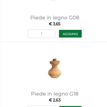
Piede in legno G08
€ 3,65
Quantità
AGGIUNGI
Piede in legno G18
€ 2,63