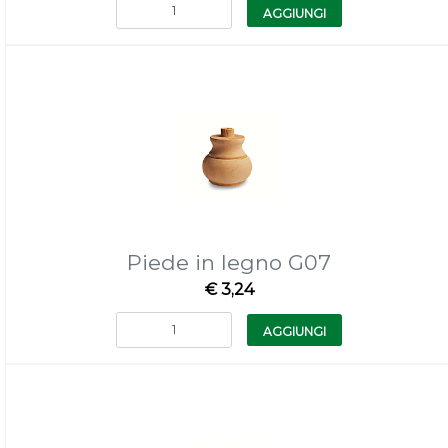
Quantità
AGGIUNGI
Piede in legno G07
€ 3,24
Quantità
AGGIUNGI