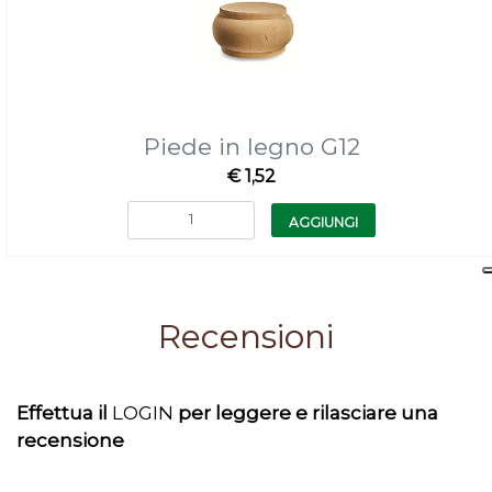
Piede in legno G12
€ 1,52
Quantità
AGGIUNGI
Recensioni
Effettua il
LOGIN
per leggere e rilasciare una
recensione