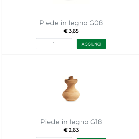
Piede in legno G08
€ 3,65
Quantità
AGGIUNGI
Piede in legno G18
€ 2,63