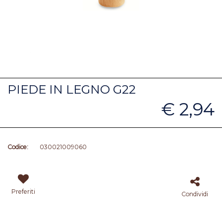
PIEDE IN LEGNO G22
€ 2,94
Codice:
030021009060
Preferiti
Condividi