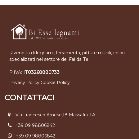
Rivendita di legnami, ferramenta, pitture murali, colori
specializzati nel settore del Fai da Te
P.IVA:
IT03268880733
Privacy Policy
Cookie Policy
CONTATTACI
Via Francesco Arnese,18 Massafra TA
+39 09 98806842
+39 09 98806842