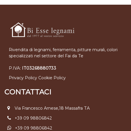
Rivendita di legnami, ferramenta, pitture murali, colori
specializzati nel settore del Fai da Te
P.IVA:
IT03268880733
Privacy Policy
Cookie Policy
CONTATTACI
Via Francesco Arnese,18 Massafra TA
+39 09 98806842
+39 09 98806842