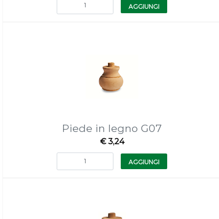
Quantità
AGGIUNGI
Piede in legno G07
€ 3,24
Quantità
AGGIUNGI