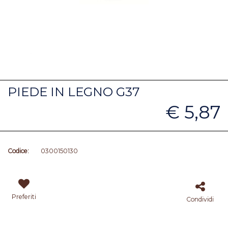
PIEDE IN LEGNO G37
€ 5,87
Codice:
0300150130
Preferiti
Condividi