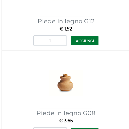
Piede in legno G12
€ 1,52
Quantità
AGGIUNGI
Piede in legno G08
€ 3,65