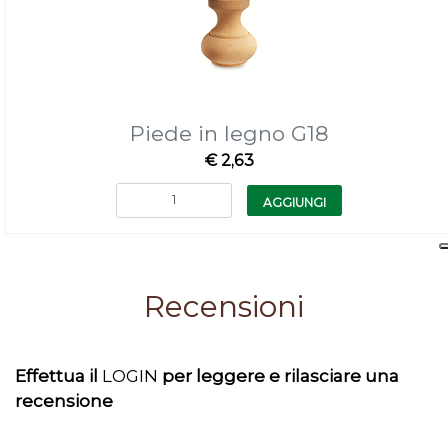
Piede in legno G18
€ 2,63
Quantità
AGGIUNGI
Recensioni
Effettua il
LOGIN
per leggere e rilasciare una
recensione