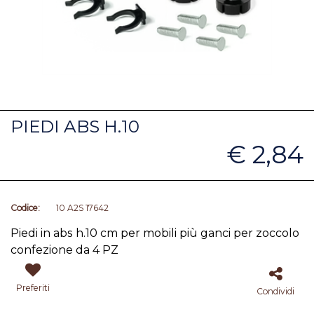
PIEDI ABS H.10
€ 2,84
Codice:
10 A2S 17642
Piedi in abs h.10 cm per mobili più ganci per zoccolo
confezione da 4 PZ
Preferiti
Condividi