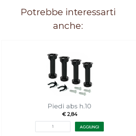
Potrebbe interessarti
anche:
Piedi abs h.10
€ 2,84
Quantità
AGGIUNGI