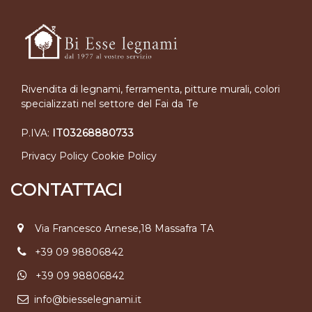
Rivendita di legnami, ferramenta, pitture murali, colori
specializzati nel settore del Fai da Te
P.IVA:
IT03268880733
Privacy Policy
Cookie Policy
CONTATTACI
Via Francesco Arnese,18 Massafra TA
+39 09 98806842
+39 09 98806842
info@biesselegnami.it