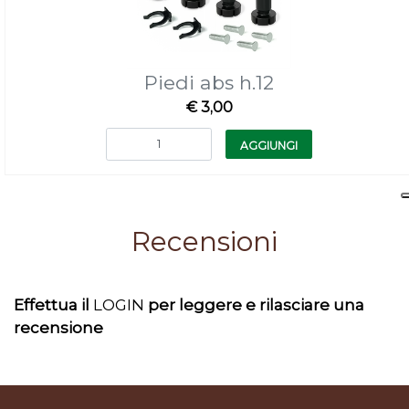
Piedi abs h.12
€ 3,00
Quantità
AGGIUNGI
Recensioni
Effettua il
LOGIN
per leggere e rilasciare una
recensione