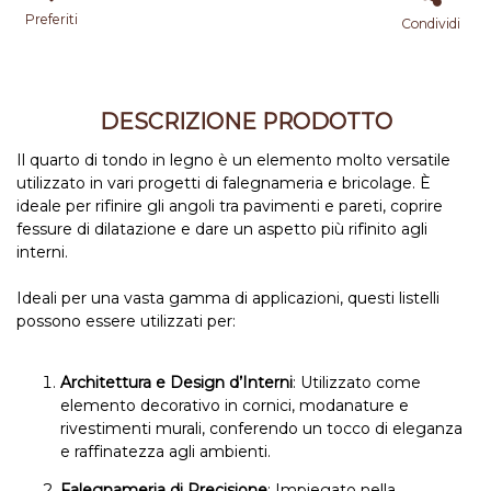
Preferiti
Condividi
DESCRIZIONE PRODOTTO
Il quarto di tondo in legno è un elemento molto versatile
utilizzato in vari progetti di falegnameria e bricolage. È
ideale per rifinire gli angoli tra pavimenti e pareti, coprire
fessure di dilatazione e dare un aspetto più rifinito agli
interni.
Ideali per una vasta gamma di applicazioni, questi listelli
possono essere utilizzati per:
Architettura e Design d’Interni
: Utilizzato come
elemento decorativo in cornici, modanature e
rivestimenti murali, conferendo un tocco di eleganza
e raffinatezza agli ambienti.
Falegnameria di Precisione
: Impiegato nella