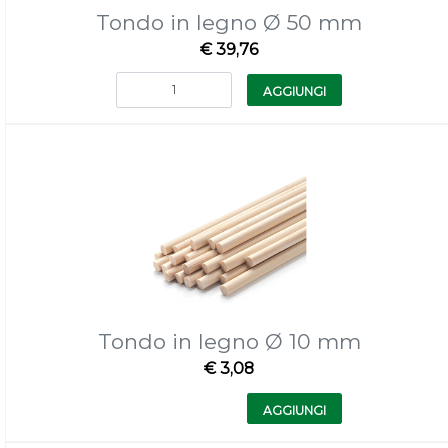
Tondo in legno Ø 50 mm
€ 39,76
Quantità
AGGIUNGI
Tondo in legno Ø 10 mm
€ 3,08
Quantità
AGGIUNGI