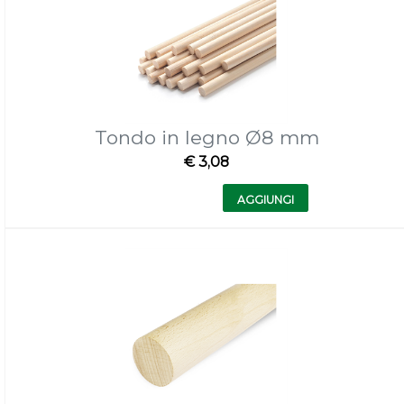
Tondo in legno Ø8 mm
€ 3,08
Quantità
AGGIUNGI