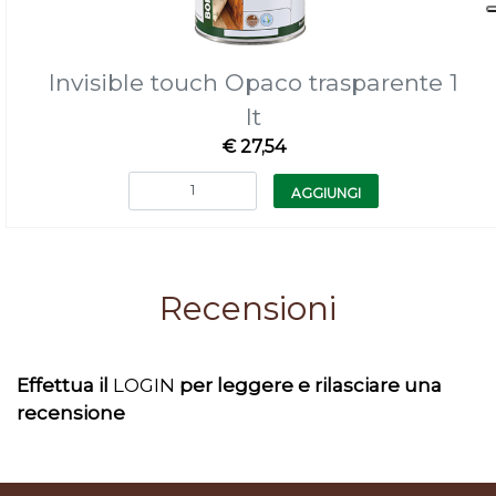
Invisible touch Opaco trasparente 1
lt
€ 27,54
Quantità
AGGIUNGI
Recensioni
Effettua il
LOGIN
per leggere e rilasciare una
recensione