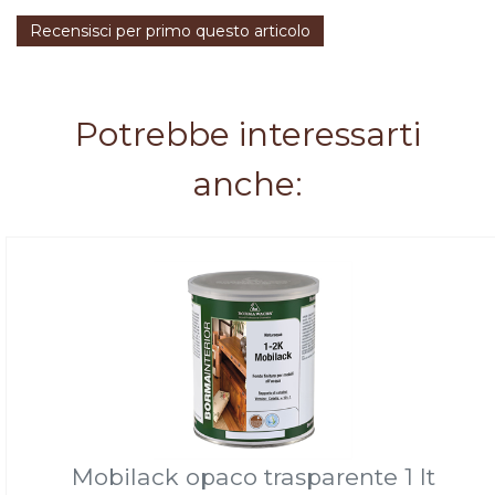
Recensisci per primo questo articolo
Potrebbe interessarti
anche:
Mobilack opaco trasparente 1 lt