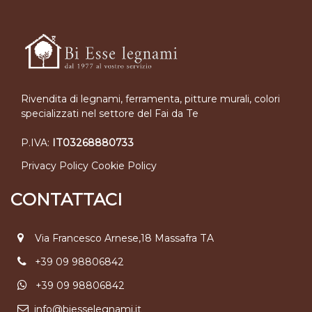
Rivendita di legnami, ferramenta, pitture murali, colori
specializzati nel settore del Fai da Te
P.IVA:
IT03268880733
Privacy Policy
Cookie Policy
CONTATTACI
Via Francesco Arnese,18 Massafra TA
+39 09 98806842
+39 09 98806842
info@biesselegnami.it