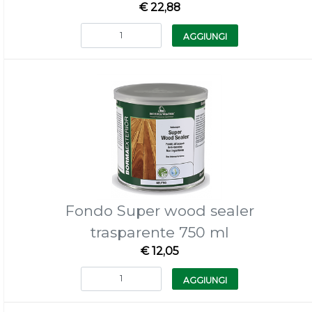
€ 22,88
Quantità
AGGIUNGI
Fondo Super wood sealer
trasparente 750 ml
€ 12,05
Quantità
AGGIUNGI