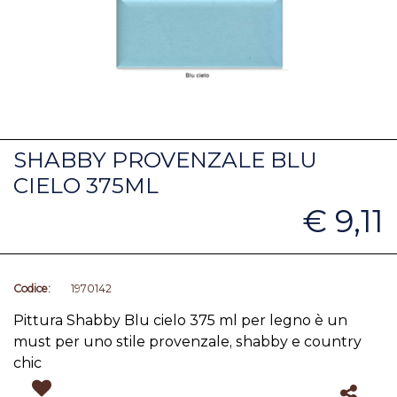
SHABBY PROVENZALE BLU
CIELO 375ML
€ 9,11
Codice:
1970142
Pittura Shabby Blu cielo 375 ml per legno è un
must per uno stile provenzale, shabby e country
chic