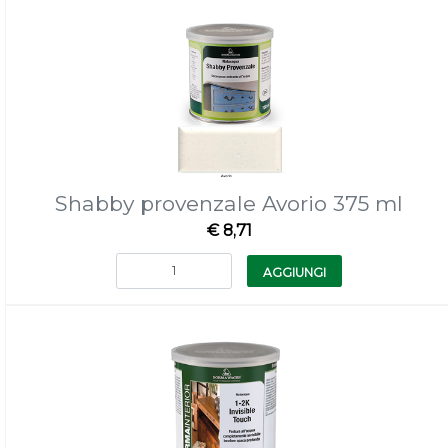
Shabby provenzale Avorio 375 ml
€ 8,71
Quantità
AGGIUNGI