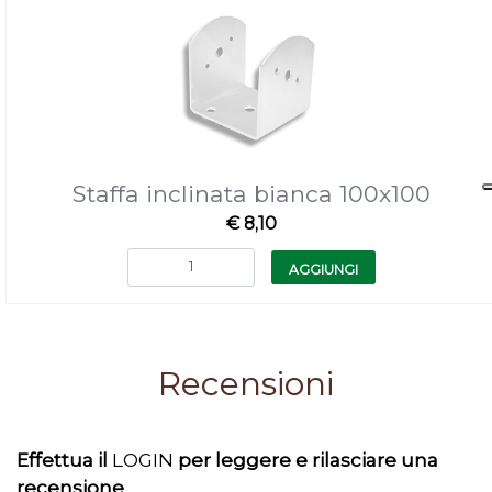
Staffa inclinata bianca 100x100
€ 8,10
Quantità
AGGIUNGI
Recensioni
Effettua il
LOGIN
per leggere e rilasciare una
recensione