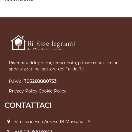
Rivendita di legnami, ferramenta, pitture murali, colori
specializzati nel settore del Fai da Te
P.IVA:
IT03268880733
Privacy Policy
Cookie Policy
CONTATTACI
Via Francesco Arnese,18 Massafra TA
+39 09 98806842