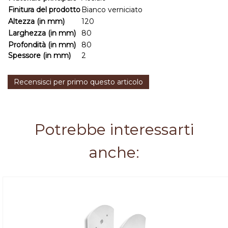
Finitura del prodotto
Bianco verniciato
Altezza (in mm)
120
Larghezza (in mm)
80
Profondità (in mm)
80
Spessore (in mm)
2
Recensisci per primo questo articolo
Potrebbe interessarti
anche: