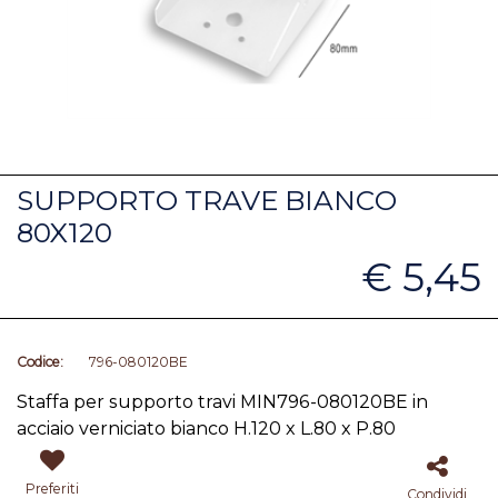
SUPPORTO TRAVE BIANCO
80X120
€ 5,45
Codice:
796-080120BE
Staffa
per supporto travi MIN796-080120BE in
acciaio verniciato bianco H.120 x L.80 x P.80
Preferiti
Condividi