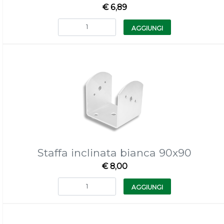
€ 6,89
Quantità
AGGIUNGI
Staffa inclinata bianca 90x90
€ 8,00
Quantità
AGGIUNGI