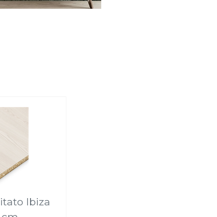
itato Ibiza
2 cm