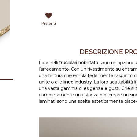
Preferiti
DESCRIZIONE PR
I pannelli
truciolari nobilitato
sono un’opzione v
l’arredamento. Con un rivestimento su entrambi 
una finitura che emula fedelmente l’aspetto 
unite
o alle
linee industry
. La loro adattabilità 
una vasta gamma di esigenze e gusti. Che si tr
completamente una stanza o di creare un singolo
laminati sono una scelta esteticamente piacev