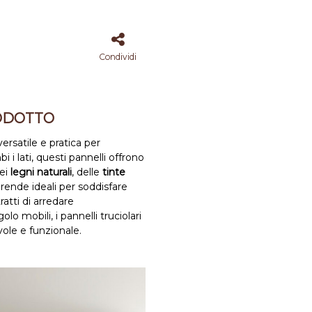
Condividi
ODOTTO
ersatile e pratica per
i lati, questi pannelli offrono
dei
legni naturali
, delle
tinte
li rende ideali per soddisfare
atti di arredare
 mobili, i pannelli truciolari
ole e funzionale.