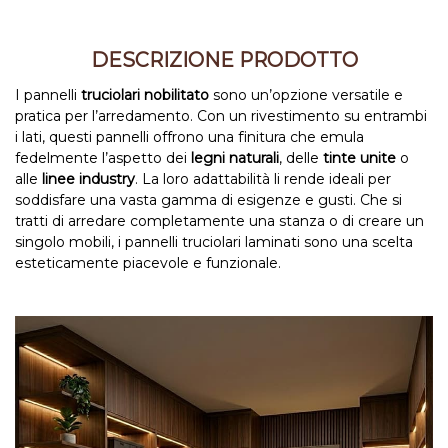
DESCRIZIONE PRODOTTO
I pannelli
truciolari nobilitato
sono un’opzione versatile e
pratica per l’arredamento. Con un rivestimento su entrambi
i lati, questi pannelli offrono una finitura che emula
fedelmente l’aspetto dei
legni naturali
, delle
tinte unite
o
alle
linee industry
. La loro adattabilità li rende ideali per
soddisfare una vasta gamma di esigenze e gusti. Che si
tratti di arredare completamente una stanza o di creare un
singolo mobili, i pannelli truciolari laminati sono una scelta
esteticamente piacevole e funzionale.