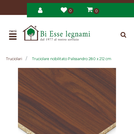
0
0
Open
Truciolari
Truciolare nobilitato Palissandro 280 x 212 cm