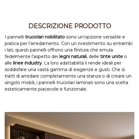
DESCRIZIONE PRODOTTO
I pannelli
truciolari nobilitato
sono un’opzione versatile e
pratica per l’arredamento. Con un rivestimento su entrambi
i lati, questi pannelli offrono una finitura che emula
fedelmente l’aspetto dei
legni naturali
, delle
tinte unite
o
alle
linee industry
. La loro adattabilità li rende ideali per
soddisfare una vasta gamma di esigenze e gusti. Che si
tratti di arredare completamente una stanza o di creare un
singolo mobili, i pannelli truciolari laminati sono una scelta
esteticamente piacevole e funzionale.