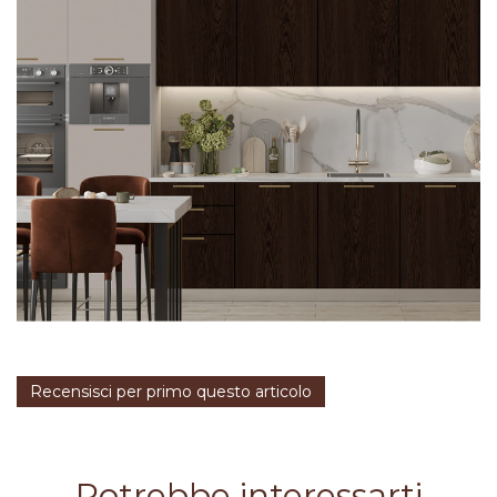
Recensisci per primo questo articolo
Potrebbe interessarti