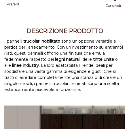
Preferiti
Condividi
DESCRIZIONE PRODOTTO
I pannelli
truciolari nobilitato
sono un’opzione versatile e
pratica per l’arredamento. Con un rivestimento su entrambi
i lati, questi pannelli offrono una finitura che emula
fedelmente l’aspetto dei
legni naturali
, delle
tinte unite
o
alle
linee industry
. La loro adattabilità li rende ideali per
soddisfare una vasta gamma di esigenze e gusti. Che si
tratti di arredare completamente una stanza o di creare un
singolo mobili, i pannelli truciolari laminati sono una scelta
esteticamente piacevole e funzionale.