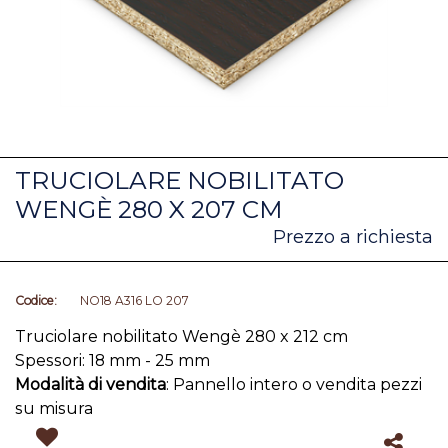
TRUCIOLARE NOBILITATO
WENGÈ 280 X 207 CM
Prezzo a richiesta
Codice:
NO18 A316 LO 207
Truciolare nobilitato Wengè 280 x 212 cm
Spessori: 18 mm - 25 mm
Modalità di vendita
: Pannello intero o vendita pezzi
su misura