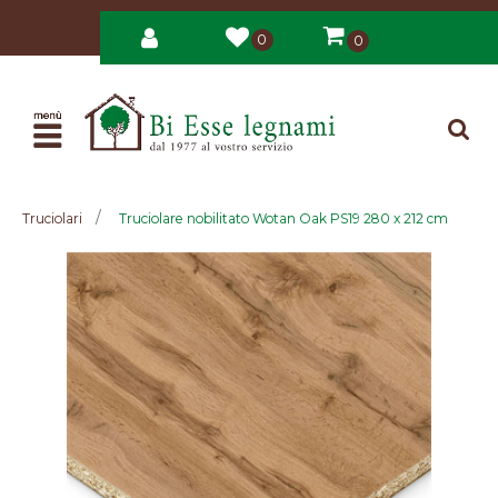
0
0
Open
Truciolari
Truciolare nobilitato Wotan Oak PS19 280 x 212 cm