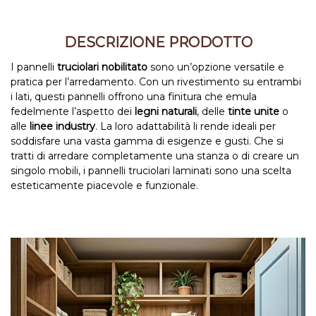
DESCRIZIONE PRODOTTO
I pannelli
truciolari nobilitato
sono un’opzione versatile e
pratica per l’arredamento. Con un rivestimento su entrambi
i lati, questi pannelli offrono una finitura che emula
fedelmente l’aspetto dei
legni naturali
, delle
tinte unite
o
alle
linee industry
. La loro adattabilità li rende ideali per
soddisfare una vasta gamma di esigenze e gusti. Che si
tratti di arredare completamente una stanza o di creare un
singolo mobili, i pannelli truciolari laminati sono una scelta
esteticamente piacevole e funzionale.