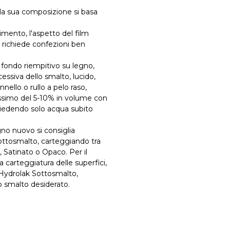
la sua composizione si basa
mento, l'aspetto del film
 richiede confezioni ben
 fondo riempitivo su legno,
essiva dello smalto, lucido,
ello o rullo a pelo raso,
assimo del 5-10% in volume con
chiedendo solo acqua subito
egno nuovo si consiglia
Sottosmalto, carteggiando tra
 Satinato o Opaco. Per il
a carteggiatura delle superfici,
 Hydrolak Sottosmalto,
o smalto desiderato.