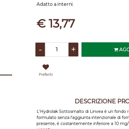
Adatto a interni.
€ 13,77
Quantità
AGG
Preferiti
DESCRIZIONE PR
L'Hydrolak Sottosmalto di Linvea è un fondo ri
formulato senza l'aggiunta intenzionale di for
presente, è costantemente inferiore a 10 mg/