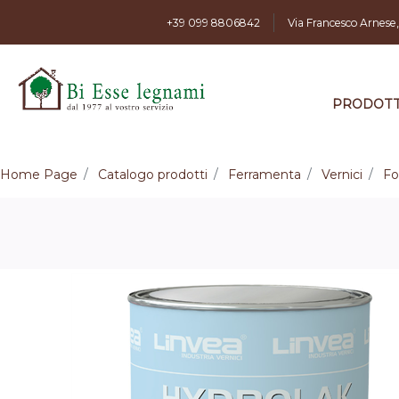
+39 099 8806842
Via Francesco Arnese
PRODOTT
Home Page
Catalogo prodotti
Ferramenta
Vernici
Fo