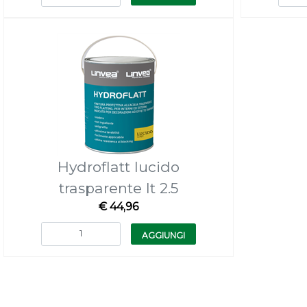
Hydroflatt lucido
trasparente lt 2.5
€ 44,96
Quantità
AGGIUNGI