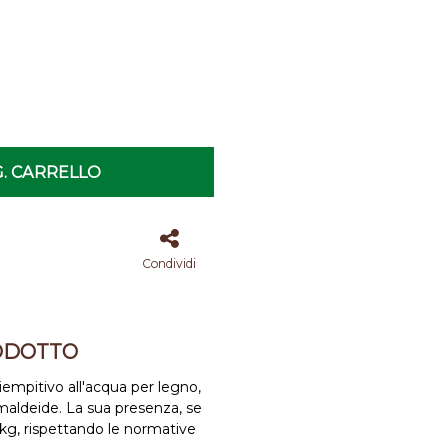
. CARRELLO
Condividi
ODOTTO
empitivo all'acqua per legno,
maldeide. La sua presenza, se
kg, rispettando le normative