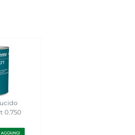
lucido
t 0.750
AGGIUNGI