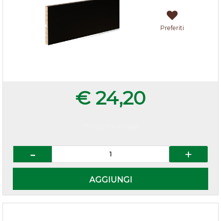
Preferiti
€ 24,20
Prezzo IVA esclusa
Quantità
AGGIUNGI
Ganci per zoccolo in pvc