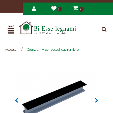
0
0
Open
Accessori
Giunzioni H per zoccoli cucina Nero