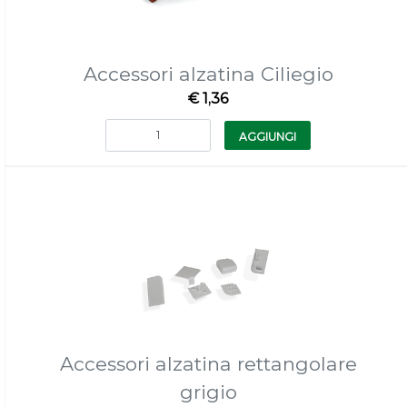
Accessori alzatina Ciliegio
€ 1,36
Quantità
AGGIUNGI
Accessori alzatina rettangolare
grigio