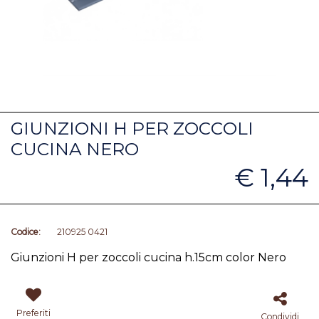
GIUNZIONI H PER ZOCCOLI
CUCINA NERO
€ 1,44
Codice:
210925 0421
Giunzioni H per zoccoli cucina h.15cm color Nero
Preferiti
Condividi