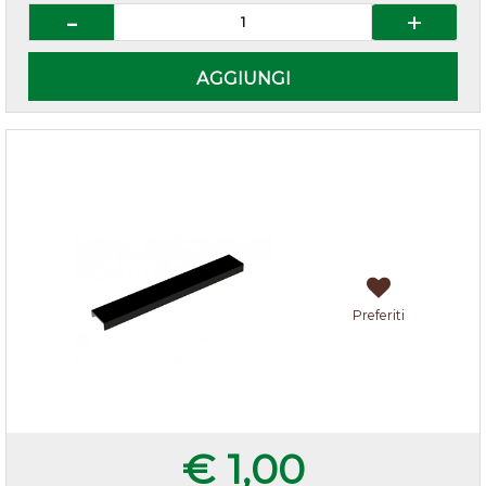
Quantità
AGGIUNGI
Terminale X Zoccolo H15 Nero
Preferiti
€ 1,00