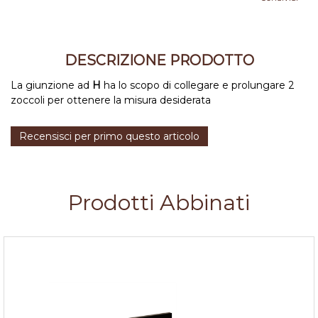
DESCRIZIONE PRODOTTO
La giunzione ad
H
ha lo scopo di collegare e prolungare 2
zoccoli per ottenere la misura desiderata
Recensisci per primo questo articolo
Prodotti Abbinati
Zoccolo cucina Nero h.10