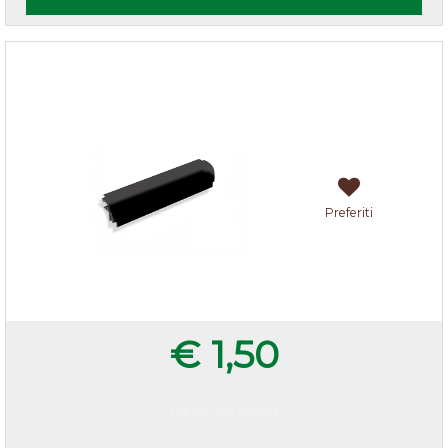
Multiangolo zoccolo cucina h.15 Nero
Preferiti
€ 1,50
Prezzo IVA esclusa