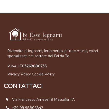
Rivendita di legnami, ferramenta, pitture murali, colori
specializzati nel settore del Fai da Te
P.IVA:
IT03268880733
Privacy Policy
Cookie Policy
CONTATTACI
Via Francesco Arnese,18 Massafra TA
+39 09 98806842