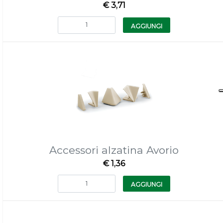
€ 3,71
Quantità
AGGIUNGI
Accessori alzatina Avorio
€ 1,36
Quantità
AGGIUNGI