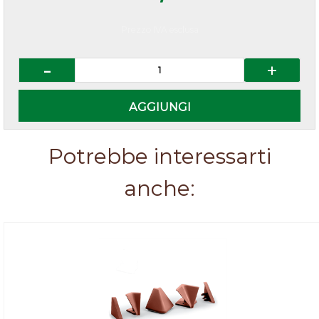
Prezzo IVA esclusa
Quantità
AGGIUNGI
Potrebbe interessarti
anche: