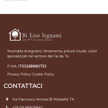
Rivendita di legnami, ferramenta, pitture murali, colori
specializzati nel settore del Fai da Te
P.IVA:
IT03268880733
Privacy Policy
Cookie Policy
CONTATTACI
Via Francesco Arnese,18 Massafra TA
+39 09 98806842