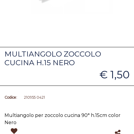
MULTIANGOLO ZOCCOLO
CUCINA H.15 NERO
€ 1,50
Codice:
210955 0421
Multiangolo per zoccolo cucina 90° h.15cm color
Nero