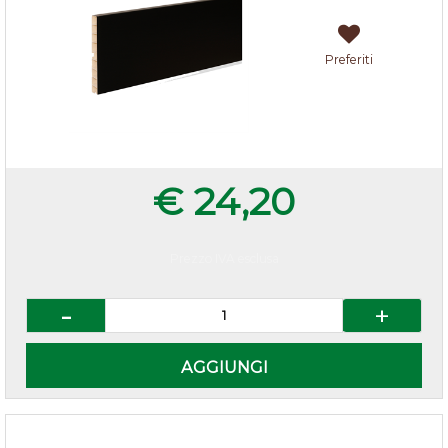
Preferiti
€ 24,20
Prezzo IVA esclusa
Quantità
AGGIUNGI
Ganci per zoccolo in pvc