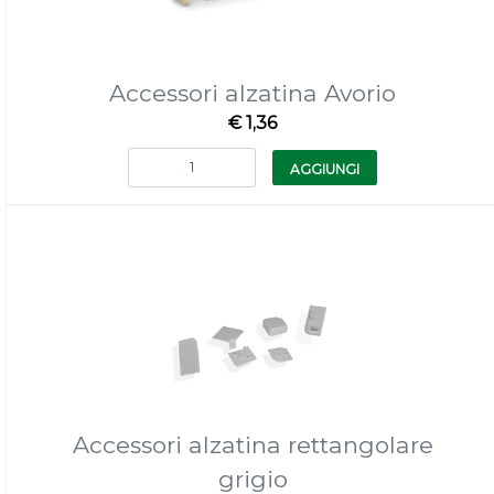
Accessori alzatina Avorio
€ 1,36
Quantità
AGGIUNGI
Accessori alzatina rettangolare
grigio