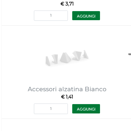
€ 3,71
Quantità
AGGIUNGI
Accessori alzatina Bianco
€ 1,41
Quantità
AGGIUNGI