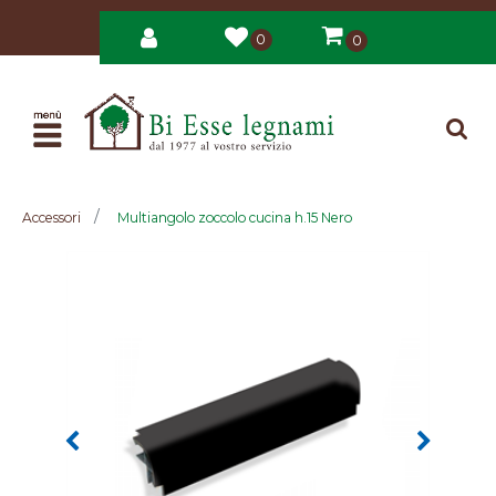
0
0
Open
Accessori
Multiangolo zoccolo cucina h.15 Nero