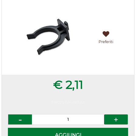
Preferiti
€ 2,11
Prezzo IVA esclusa
Quantità
AGGIUNGI