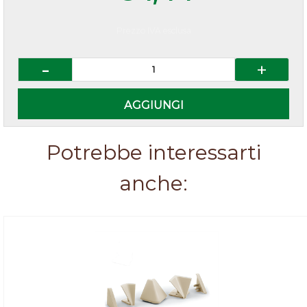
Prezzo IVA esclusa
Quantità
AGGIUNGI
Potrebbe interessarti
anche: