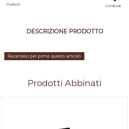
Preferiti
Condividi
DESCRIZIONE PRODOTTO
Recensisci per primo questo articolo
Prodotti Abbinati
Zoccolo cucina Nero h.10