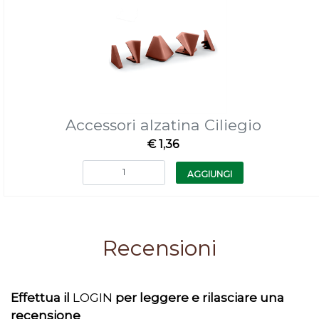
Accessori alzatina Ciliegio
€ 1,36
Quantità
AGGIUNGI
Recensioni
Effettua il
LOGIN
per leggere e rilasciare una
recensione