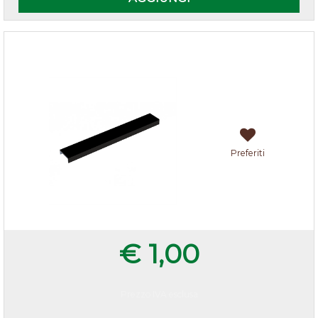
Terminale X Zoccolo H15 Nero
Preferiti
€ 1,00
Prezzo IVA esclusa