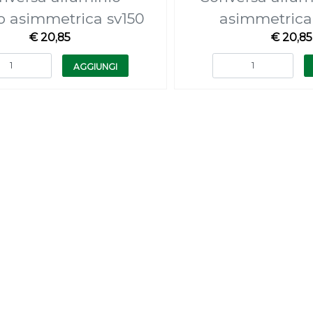
o asimmetrica sv150
asimmetrica
€ 20,85
€ 20,85
Quantità
Quantità
AGGIUNGI