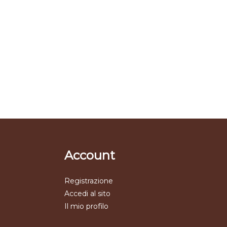
Account
Registrazione
Accedi al sito
Il mio profilo