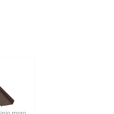
inio moro