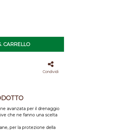
. CARRELLO
Condividi
ODOTTO
one avanzata per il drenaggio
ntive che ne fanno una scelta
ne, per la protezione della