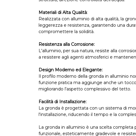
Materiali di Alta Qualità
:
Realizzata con alluminio di alta qualità, la gr
leggerezza e resistenza, garantendo una dura
compromettere la solidità.
Resistenza alla Corrosione:
L'alluminio, per sua natura, resiste alla corro
a resistere agli agenti atmosferici e mantenen
Design Moderno ed Elegante:
Il profilo moderno della gronda in alluminio no
funzione pratica ma aggiunge anche un tocco e
migliorando l'aspetto complessivo del tetto.
Facilità di Installazione:
La gronda è progettata con un sistema di mo
l'installazione, riducendo il tempo e la comples
La gronda in alluminio è una scelta completa
funzionale, esteticamente gradevole e resisten