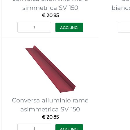
simmetrica SV 150
bianc
€ 20,85
Quantità
AGGIUNGI
Conversa alluminio rame
asimmetrica SV 150
€ 20,85
Quantità
AGGIUNGI