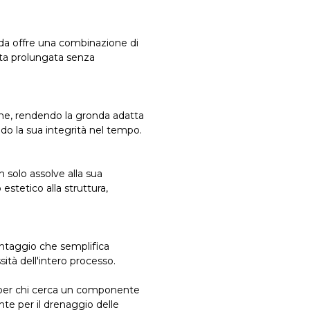
onda offre una combinazione di
ta prolungata senza
sione, rendendo la gronda adatta
do la sua integrità nel tempo.
n solo assolve alla sua
stetico alla struttura,
ntaggio che semplifica
sità dell'intero processo.
 per chi cerca un componente
te per il drenaggio delle