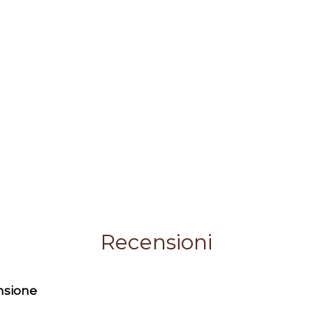
Recensioni
ensione