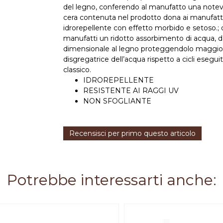
del legno, conferendo al manufatto una notevo
cera contenuta nel prodotto dona ai manufatt
idrorepellente con effetto morbido e setoso.;
manufatti un ridotto assorbimento di acqua, d
dimensionale al legno proteggendolo maggio
disgregatrice dell’acqua rispetto a cicli esegu
classico.
IDROREPELLENTE
RESISTENTE AI RAGGI UV
NON SFOGLIANTE
Recensisci per primo questo articolo
Potrebbe interessarti anche: