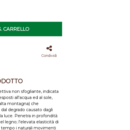
. CARRELLO
Condividi
ODOTTO
ttiva non sfogliante, indicata
esposti all'acqua ed al sole,
 alta montagna) che
 dal degrado causato dagli
la luce. Penetra in profondità
l legno; l'elevata elasticità di
l tempo i naturali movimenti