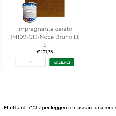
Impregnante cerato
IM109-C12-Noce Bruno Lt
5
€ 101,73
Quantità
AGGIUNGI
Effettua il
LOGIN
per leggere e rilasciare una rec