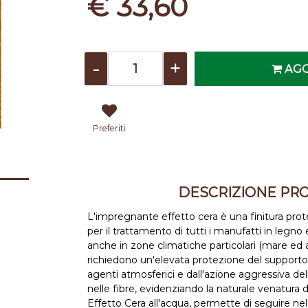
€ 33,60
Quantità
AGG
Preferiti
DESCRIZIONE PR
L'impregnante effetto cera è una finitura prote
per il trattamento di tutti i manufatti in legno 
anche in zone climatiche particolari (mare ed
richiedono un'elevata protezione del supporto
agenti atmosferici e dall'azione aggressiva del
nelle fibre, evidenziando la naturale venatura de
Effetto Cera all'acqua, permette di seguire ne