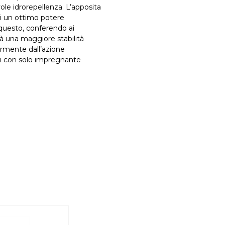
le idrorepellenza. L’apposita
i un ottimo potere
 questo, conferendo ai
à una maggiore stabilità
rmente dall’azione
iti con solo impregnante