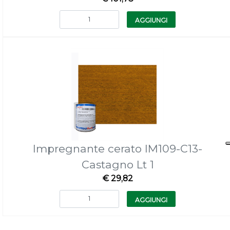
Quantità
AGGIUNGI
Impregnante cerato IM109-C13-
Castagno Lt 1
€ 29,82
Quantità
AGGIUNGI