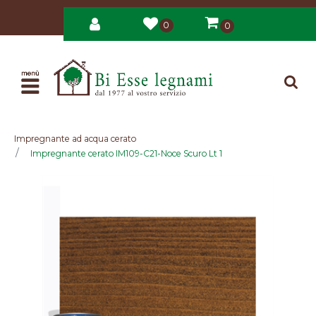
0
0
Open
Impregnante ad acqua cerato
Impregnante cerato IM109-C21-Noce Scuro Lt 1