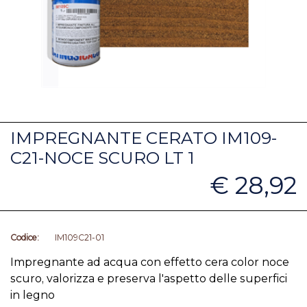
IMPREGNANTE CERATO IM109-
C21-NOCE SCURO LT 1
€ 28,92
Codice:
IM109C21-01
Impregnante ad acqua con effetto cera color noce
scuro, valorizza e preserva l'aspetto delle superfici
in legno