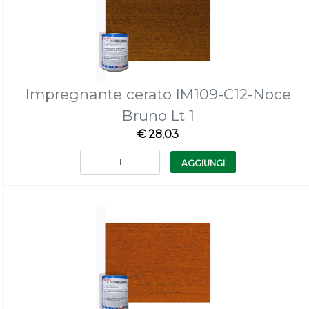
Impregnante cerato IM109-C12-Noce
Bruno Lt 1
€ 28,03
Quantità
AGGIUNGI