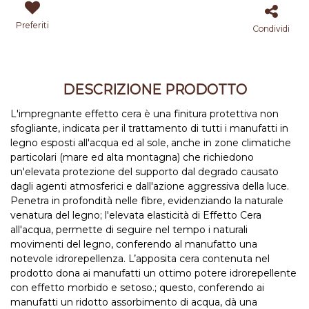
Preferiti
Condividi
DESCRIZIONE PRODOTTO
L'impregnante effetto cera è una finitura protettiva non
sfogliante, indicata per il trattamento di tutti i manufatti in
legno esposti all'acqua ed al sole, anche in zone climatiche
particolari (mare ed alta montagna) che richiedono
un'elevata protezione del supporto dal degrado causato
dagli agenti atmosferici e dall'azione aggressiva della luce.
Penetra in profondità nelle fibre, evidenziando la naturale
venatura del legno; l'elevata elasticità di Effetto Cera
all'acqua, permette di seguire nel tempo i naturali
movimenti del legno, conferendo al manufatto una
notevole idrorepellenza. L’apposita cera contenuta nel
prodotto dona ai manufatti un ottimo potere idrorepellente
con effetto morbido e setoso.; questo, conferendo ai
manufatti un ridotto assorbimento di acqua, dà una