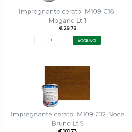
Impregnante cerato IM109-C16-
Mogano Lt 1
€ 29,78
Quantità
AGGIUNGI
Impregnante cerato IM109-C12-Noce
Bruno Lt 5
€ 101,73