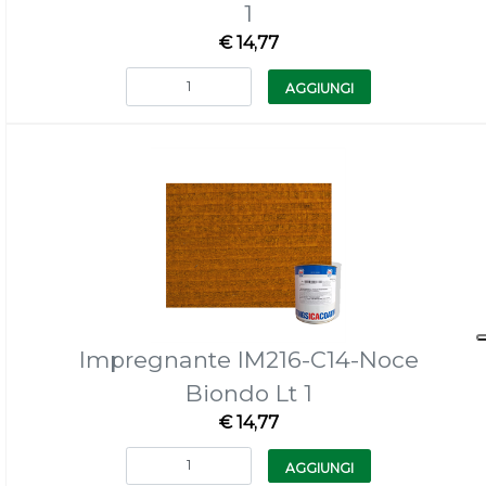
1
€ 14,77
Quantità
AGGIUNGI
Impregnante IM216-C14-Noce
Biondo Lt 1
€ 14,77
Quantità
AGGIUNGI