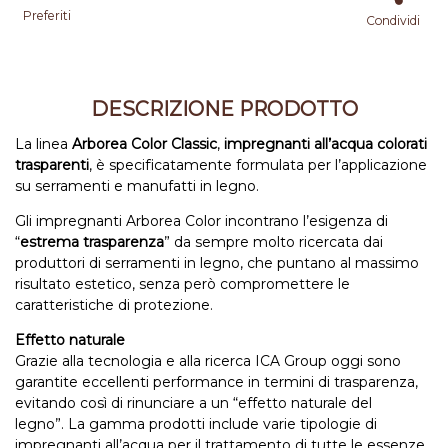
Preferiti
Condividi
DESCRIZIONE PRODOTTO
La linea
Arborea Color Classic
,
impregnanti all’acqua colorati
trasparenti
, è specificatamente formulata per l’applicazione
su serramenti e manufatti in legno.
Gli impregnanti Arborea Color incontrano l’esigenza di
“
estrema trasparenza
” da sempre molto ricercata dai
produttori di serramenti in legno, che puntano al massimo
risultato estetico, senza però compromettere le
caratteristiche di protezione.
Effetto naturale
Grazie alla tecnologia e alla ricerca ICA Group oggi sono
garantite eccellenti performance in termini di trasparenza,
evitando così di rinunciare a un “effetto naturale del
legno”. La gamma prodotti include varie tipologie di
impregnanti all’acqua per il trattamento di tutte le essenze