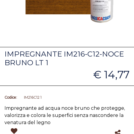
IMPREGNANTE IM216-C12-NOCE
BRUNO LT 1
€ 14,77
Codice:
IM216C12 1
Impregnante ad acqua noce bruno che protegge,
valorizza e colora le superfici senza nascondere la
venatura del legno