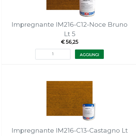
Impregnante IM216-C12-Noce Bruno
Lt 5
€ 56,25
Quantità
AGGIUNGI
Impregnante IM216-C13-Castagno Lt