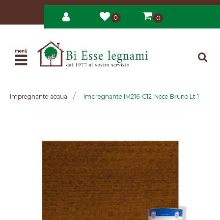
0
0
Open
Impregnante acqua
Impregnante IM216-C12-Noce Bruno Lt 1