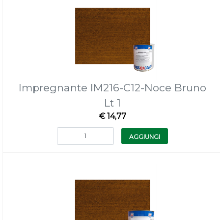
Impregnante IM216-C12-Noce Bruno
Lt 1
€ 14,77
Quantità
AGGIUNGI