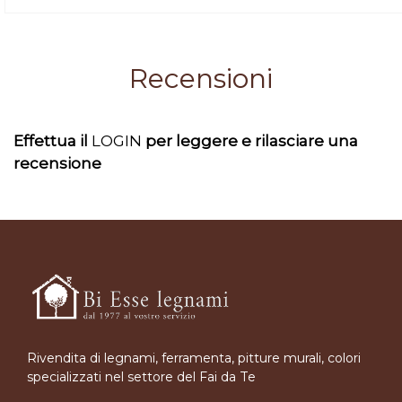
Recensioni
Effettua il
LOGIN
per leggere e rilasciare una
recensione
Rivendita di legnami, ferramenta, pitture murali, colori
specializzati nel settore del Fai da Te