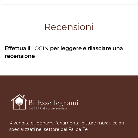
Recensioni
Effettua il
LOGIN
per leggere e rilasciare una
recensione
Rivendita di legnami, ferramenta, pitture murali, colori
specializzati nel settore del Fai da Te