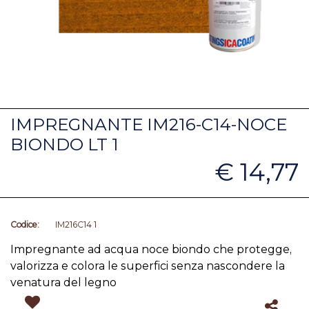
IMPREGNANTE IM216-C14-NOCE
BIONDO LT 1
€ 14,77
Codice:
IM216C14 1
Impregnante ad acqua noce biondo che protegge,
valorizza e colora le superfici senza nascondere la
venatura del legno