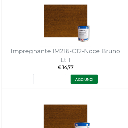
Impregnante IM216-C12-Noce Bruno
Lt 1
€ 14,77
Quantità
AGGIUNGI