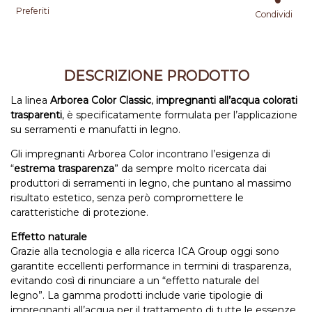
Preferiti
Condividi
DESCRIZIONE PRODOTTO
La linea
Arborea Color Classic
,
impregnanti all’acqua colorati
trasparenti
, è specificatamente formulata per l’applicazione
su serramenti e manufatti in legno.
Gli impregnanti Arborea Color incontrano l’esigenza di
“
estrema trasparenza
” da sempre molto ricercata dai
produttori di serramenti in legno, che puntano al massimo
risultato estetico, senza però compromettere le
caratteristiche di protezione.
Effetto naturale
Grazie alla tecnologia e alla ricerca ICA Group oggi sono
garantite eccellenti performance in termini di trasparenza,
evitando così di rinunciare a un “effetto naturale del
legno”. La gamma prodotti include varie tipologie di
impregnanti all’acqua per il trattamento di tutte le essenze