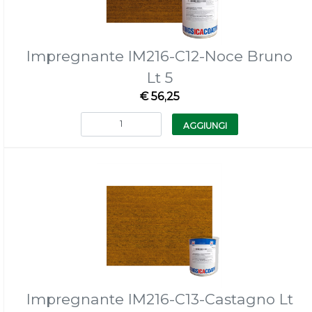
Impregnante IM216-C12-Noce Bruno
Lt 5
€ 56,25
Quantità
AGGIUNGI
Impregnante IM216-C13-Castagno Lt