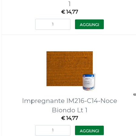
1
€ 14,77
Quantità
AGGIUNGI
Impregnante IM216-C14-Noce
Biondo Lt 1
€ 14,77
Quantità
AGGIUNGI