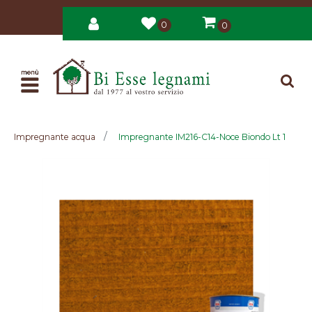
0
0
Open
Impregnante acqua
Impregnante IM216-C14-Noce Biondo Lt 1