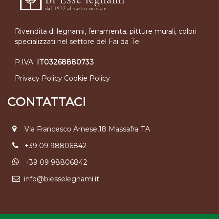
Rivendita di legnami, ferramenta, pitture murali, colori
specializzati nel settore del Fai da Te
P.IVA:
IT03268880733
Privacy Policy
Cookie Policy
CONTATTACI
Via Francesco Arnese,18 Massafra TA
+39 09 98806842
+39 09 98806842
info@biesselegnami.it