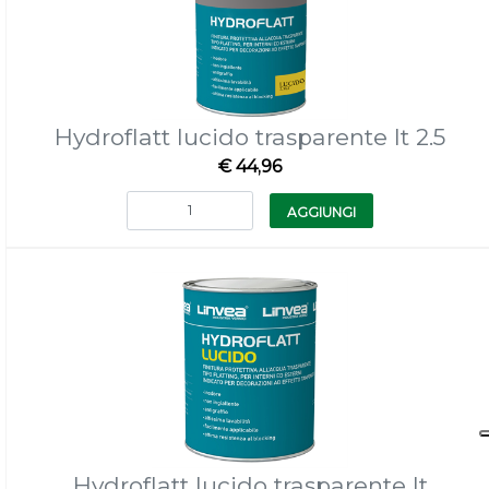
Hydroflatt lucido trasparente lt 2.5
€ 44,96
Quantità
AGGIUNGI
Hydroflatt lucido trasparente lt