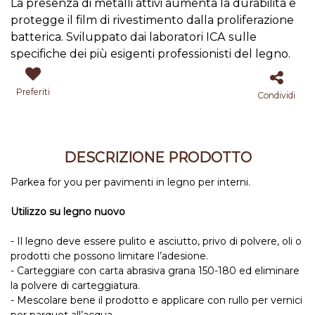
La presenza di metalli attivi aumenta la durabilità e
protegge il film di rivestimento dalla proliferazione
batterica. Sviluppato dai laboratori ICA sulle
specifiche dei più esigenti professionisti del legno.
Preferiti
Condividi
DESCRIZIONE PRODOTTO
Parkea for you per pavimenti in legno per interni.
Utilizzo su legno nuovo
- Il legno deve essere pulito e asciutto, privo di polvere, oli o
prodotti che possono limitare l’adesione.
- Carteggiare con carta abrasiva grana 150-180 ed eliminare
la polvere di carteggiatura.
- Mescolare bene il prodotto e applicare con rullo per vernici