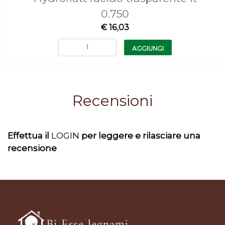
0.750
€ 16,03
Quantità
AGGIUNGI
Recensioni
Effettua il
LOGIN
per leggere e rilasciare una
recensione