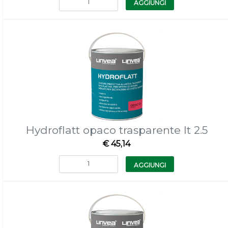
AGGIUNGI
Hydroflatt opaco trasparente lt 2.5
€ 45,14
Quantità
AGGIUNGI