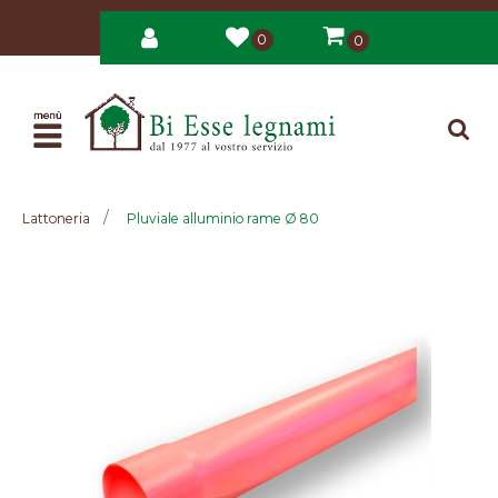
0
0
Open
Lattoneria
Pluviale alluminio rame Ø 80