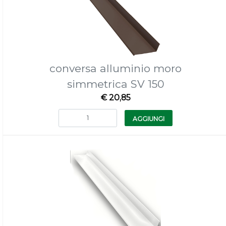
conversa alluminio moro
simmetrica SV 150
€ 20,85
Quantità
AGGIUNGI