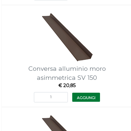
Conversa alluminio moro
asimmetrica SV 150
€ 20,85
Quantità
AGGIUNGI