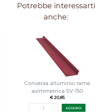
Potrebbe interessarti
anche:
Conversa alluminio rame
asimmetrica SV 150
€ 20,85
Quantità
AGGIUNGI