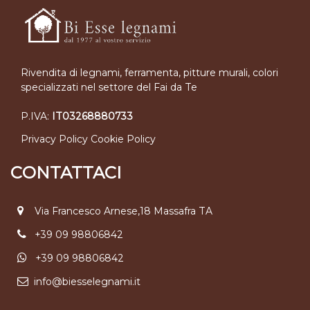
Rivendita di legnami, ferramenta, pitture murali, colori
specializzati nel settore del Fai da Te
P.IVA:
IT03268880733
Privacy Policy
Cookie Policy
CONTATTACI
Via Francesco Arnese,18 Massafra TA
+39 09 98806842
+39 09 98806842
info@biesselegnami.it