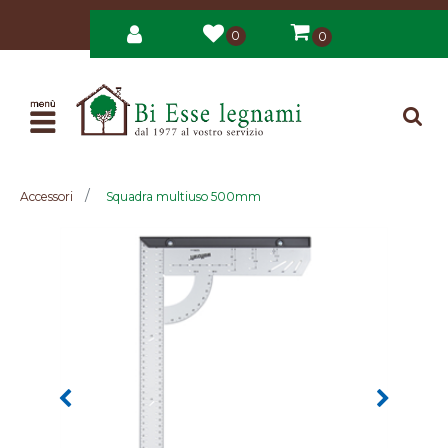
0
0
Open
Accessori
Squadra multiuso 500mm