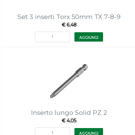
Set 3 inserti Torx 50mm TX 7-8-9
€ 6,48
Quantità
AGGIUNGI
Inserto lungo Solid PZ 2
€ 4,05
Quantità
AGGIUNGI