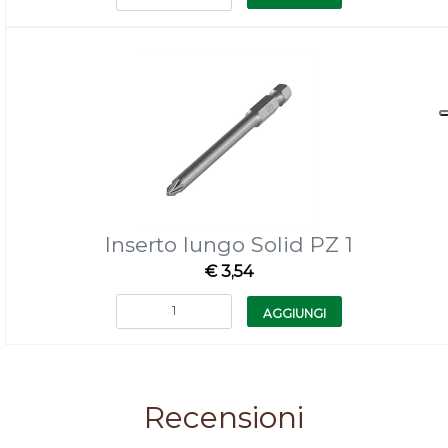
Inserto lungo Solid PZ 1
€ 3,54
Quantità
AGGIUNGI
Recensioni