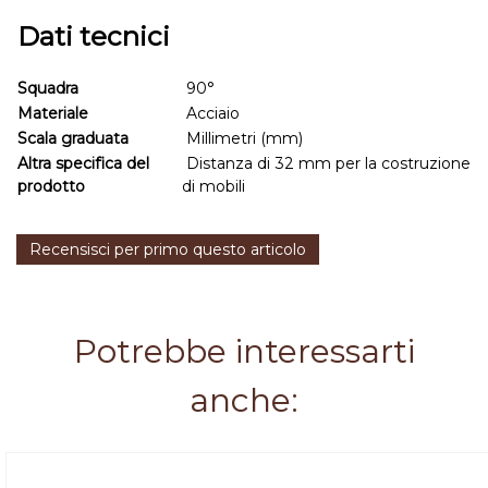
Dati tecnici
Squadra
90°
Materiale
Acciaio
Scala graduata
Millimetri (mm)
Altra specifica del
Distanza di 32 mm per la costruzione
prodotto
di mobili
Recensisci per primo questo articolo
Potrebbe interessarti
anche: