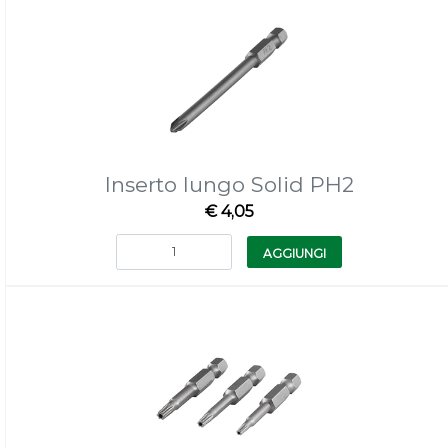
Inserto lungo Solid PH2
€ 4,05
Quantità
AGGIUNGI