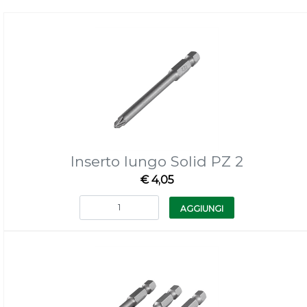
Inserto lungo Solid PZ 2
€ 4,05
Quantità
AGGIUNGI