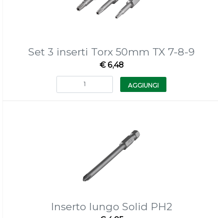
Set 3 inserti Torx 50mm TX 7-8-9
€ 6,48
Quantità
AGGIUNGI
Inserto lungo Solid PH2