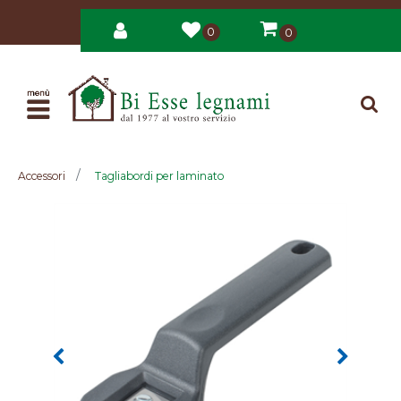
0
0
Open
Accessori
Tagliabordi per laminato