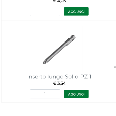
€ 4,05
Quantità
AGGIUNGI
Inserto lungo Solid PZ 1
€ 3,54
Quantità
AGGIUNGI