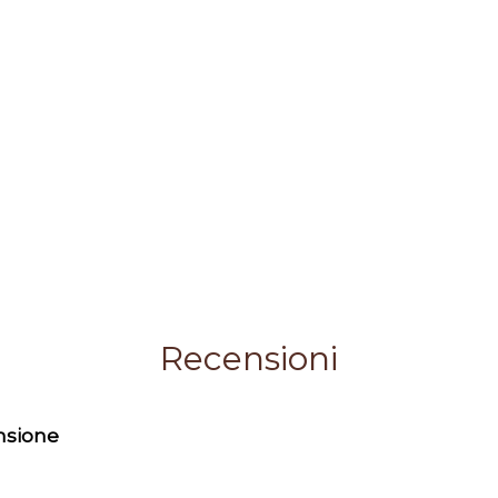
Recensioni
ensione