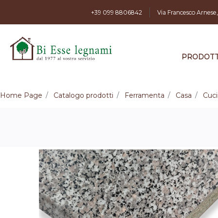
+39 099 8806842
Via Francesco Arnese
PRODOTT
Home Page
Catalogo prodotti
Ferramenta
Casa
Cuc