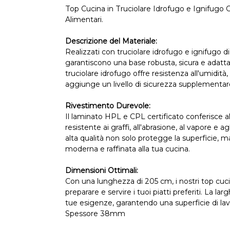
Top Cucina in Truciolare Idrofugo e Ignifugo C
Alimentari.
Descrizione del Materiale:
Realizzati con truciolare idrofugo e ignifugo di 
garantiscono una base robusta, sicura e adatta 
truciolare idrofugo offre resistenza all'umidità
aggiunge un livello di sicurezza supplementar
Rivestimento Durevole:
Il laminato HPL e CPL certificato conferisce a
resistente ai graffi, all'abrasione, al vapore e a
alta qualità non solo protegge la superficie, 
moderna e raffinata alla tua cucina.
Dimensioni Ottimali:
Con una lunghezza di 205 cm, i nostri top cuc
preparare e servire i tuoi piatti preferiti. La la
tue esigenze, garantendo una superficie di la
Spessore 38mm