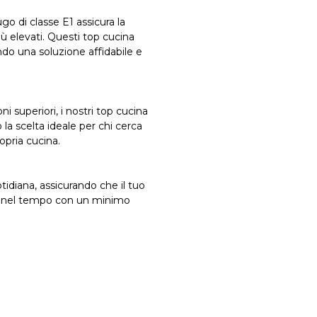
go di classe E1 assicura la
ù elevati. Questi top cucina
ndo una soluzione affidabile e
superiori, i nostri top cucina
 la scelta ideale per chi cerca
opria cucina.
tidiana, assicurando che il tuo
le nel tempo con un minimo