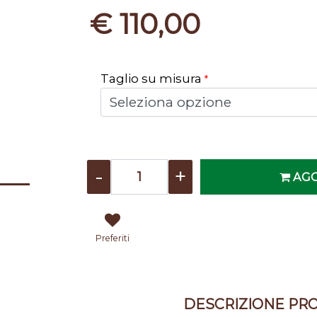
€ 110,00
Taglio su misura
*
Quantità
AGG
Preferiti
DESCRIZIONE PR