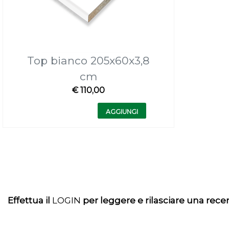
Top bianco 205x60x3,8
cm
€ 110,00
Quantità
AGGIUNGI
Effettua il
LOGIN
per leggere e rilasciare una rec