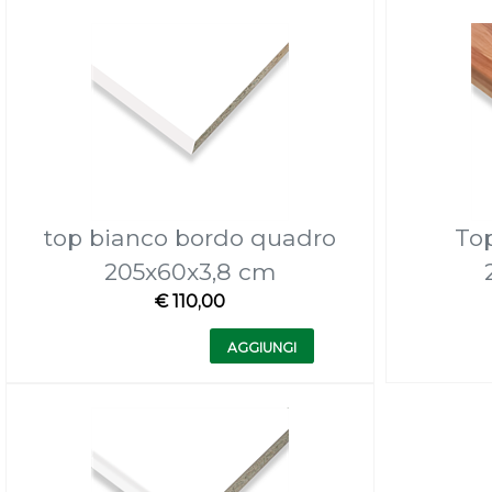
top bianco bordo quadro
Top
205x60x3,8 cm
€ 110,00
Quantità
AGGIUNGI