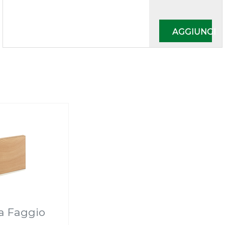
Quantità
AGGIUNGI
a Faggio