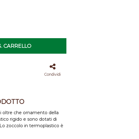
. CARRELLO
Condividi
ODOTTO
oni oltre che ornamento della
ico rigido e sono dotati di
Lo zoccolo in termoplastico è