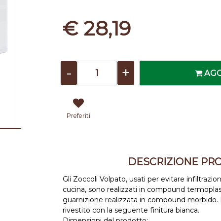
€ 28,19
Quantità
AGG
Preferiti
DESCRIZIONE PR
Gli Zoccoli Volpato, usati per evitare infiltrazi
cucina, sono realizzati in compound termoplast
guarnizione realizzata in compound morbido. 
rivestito con la seguente finitura bianca.
Dimensioni del prodotto: