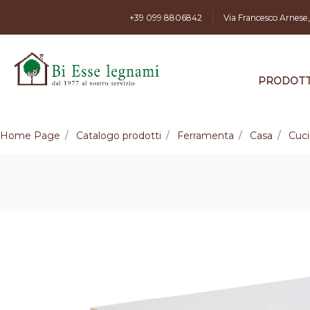
+39 099 8806842
Via Francesco Arnese
PRODOTT
Home Page
Catalogo prodotti
Ferramenta
Casa
Cuc