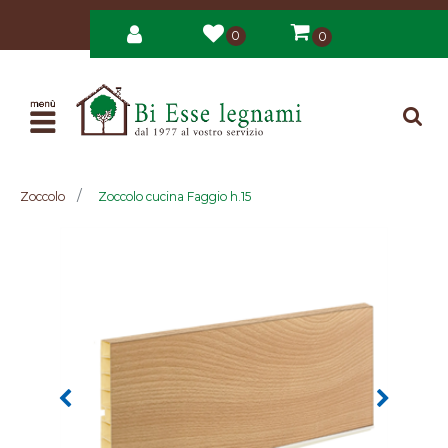
0
0
Open
Zoccolo
Zoccolo cucina Faggio h.15