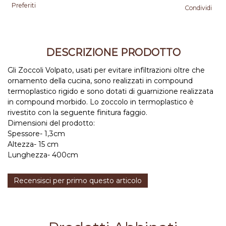
Preferiti
Condividi
DESCRIZIONE PRODOTTO
Gli Zoccoli Volpato, usati per evitare infiltrazioni oltre che
ornamento della cucina, sono realizzati in compound
termoplastico rigido e sono dotati di guarnizione realizzata
in compound morbido. Lo zoccolo in termoplastico è
rivestito con la seguente finitura faggio.
Dimensioni del prodotto:
Spessore- 1,3cm
Altezza- 15 cm
Lunghezza- 400cm
Recensisci per primo questo articolo