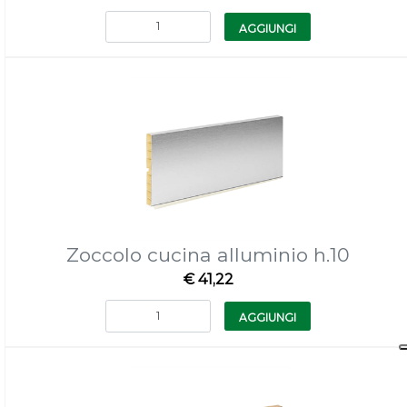
Quantità
AGGIUNGI
Zoccolo cucina alluminio h.10
€ 41,22
Quantità
AGGIUNGI