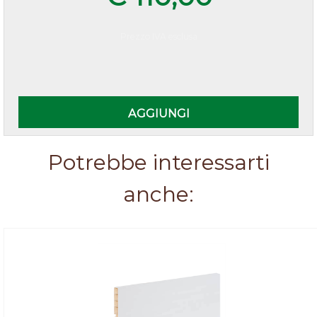
Prezzo IVA esclusa
Quantità
AGGIUNGI
Potrebbe interessarti
anche: