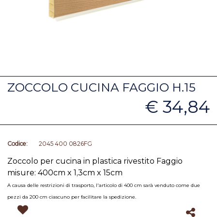
ZOCCOLO CUCINA FAGGIO H.15
€ 34,84
Codice:
2045 400 0826FG
Zoccolo per cucina in plastica rivestito Faggio
misure: 400cm x 1,3cm x 15cm
A causa delle restrizioni di trasporto, l'articolo di 400 cm sarà venduto come due
pezzi da 200 cm ciascuno per facilitare la spedizione.