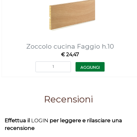
Zoccolo cucina Faggio h.10
€ 24,47
Quantità
AGGIUNGI
Recensioni
Effettua il
LOGIN
per leggere e rilasciare una
recensione