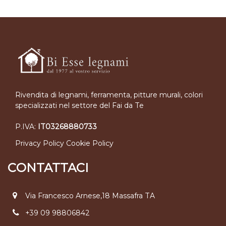
Rivendita di legnami, ferramenta, pitture murali, colori
specializzati nel settore del Fai da Te
P.IVA:
IT03268880733
Privacy Policy
Cookie Policy
CONTATTACI
Via Francesco Arnese,18 Massafra TA
+39 09 98806842