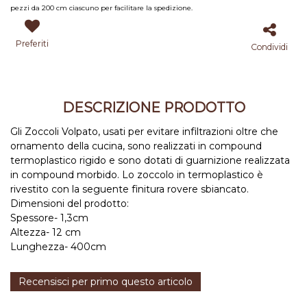
pezzi da 200 cm ciascuno per facilitare la spedizione.
Preferiti
Condividi
DESCRIZIONE PRODOTTO
Gli Zoccoli Volpato, usati per evitare infiltrazioni oltre che
ornamento della cucina, sono realizzati in compound
termoplastico rigido e sono dotati di guarnizione realizzata
in compound morbido. Lo zoccolo in termoplastico è
rivestito con la seguente finitura rovere sbiancato.
Dimensioni del prodotto:
Spessore- 1,3cm
Altezza- 12 cm
Lunghezza- 400cm
Recensisci per primo questo articolo