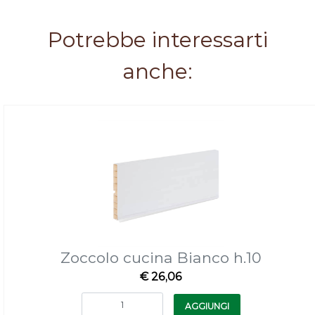
Potrebbe interessarti
anche:
Zoccolo cucina Bianco h.10
€ 26,06
Quantità
AGGIUNGI