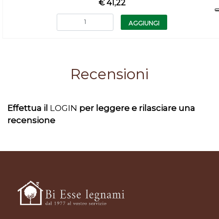
€ 41,22
Quantità
AGGIUNGI
Recensioni
Effettua il
LOGIN
per leggere e rilasciare una
recensione