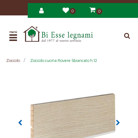
0
0
Open
Zoccolo
Zoccolo cucina Rovere Sbiancato h.12