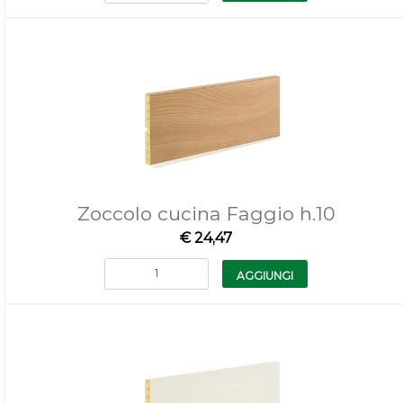
Zoccolo cucina Faggio h.10
€ 24,47
Quantità
AGGIUNGI