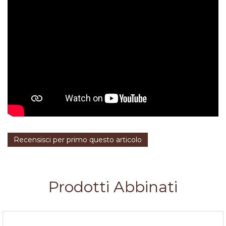
Recensisci per primo questo articolo
Prodotti Abbinati
Top casablanca 205x60x3,8 cm