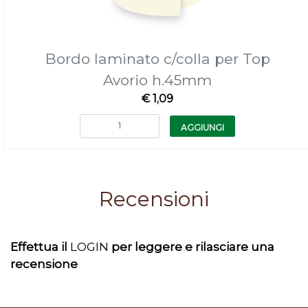
Bordo laminato c/colla per Top
Avorio h.45mm
€ 1,09
Quantità
AGGIUNGI
Recensioni
Effettua il
LOGIN
per leggere e rilasciare una
recensione