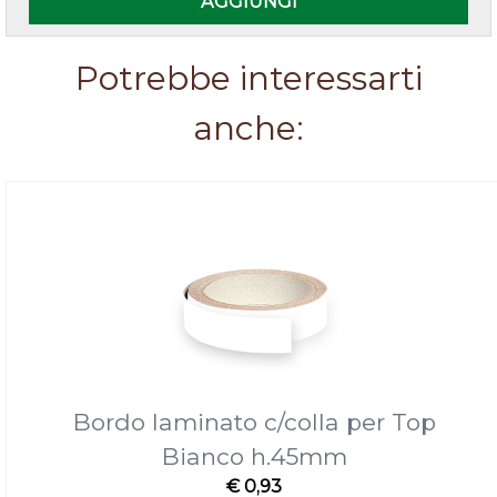
AGGIUNGI
Potrebbe interessarti
anche:
Bordo laminato c/colla per Top
Bianco h.45mm
€ 0,93