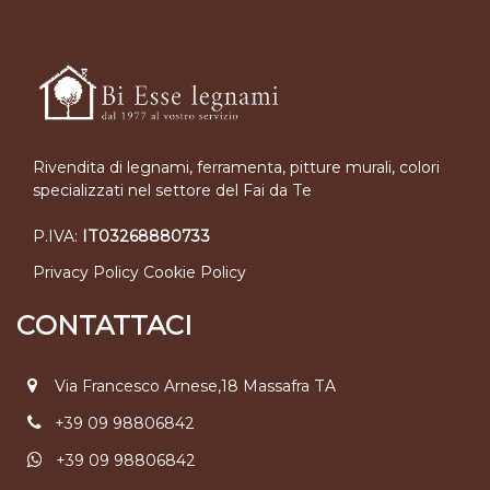
Rivendita di legnami, ferramenta, pitture murali, colori
specializzati nel settore del Fai da Te
P.IVA:
IT03268880733
Privacy Policy
Cookie Policy
CONTATTACI
Via Francesco Arnese,18 Massafra TA
+39 09 98806842
+39 09 98806842