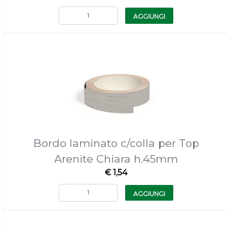
Quantità
AGGIUNGI
Bordo laminato c/colla per Top
Arenite Chiara h.45mm
€ 1,54
Quantità
AGGIUNGI