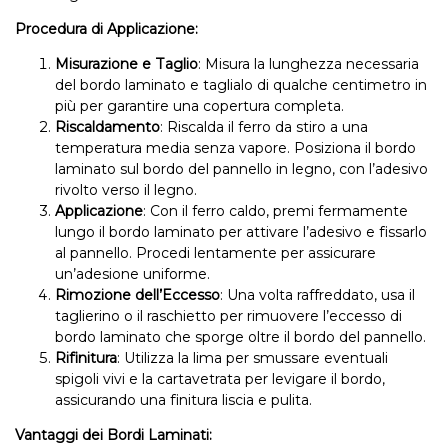
Procedura di Applicazione:
Misurazione e Taglio
: Misura la lunghezza necessaria
del bordo laminato e taglialo di qualche centimetro in
più per garantire una copertura completa.
Riscaldamento
: Riscalda il ferro da stiro a una
temperatura media senza vapore. Posiziona il bordo
laminato sul bordo del pannello in legno, con l’adesivo
rivolto verso il legno.
Applicazione
: Con il ferro caldo, premi fermamente
lungo il bordo laminato per attivare l’adesivo e fissarlo
al pannello. Procedi lentamente per assicurare
un’adesione uniforme.
Rimozione dell’Eccesso
: Una volta raffreddato, usa il
taglierino o il raschietto per rimuovere l’eccesso di
bordo laminato che sporge oltre il bordo del pannello.
Rifinitura
: Utilizza la lima per smussare eventuali
spigoli vivi e la cartavetrata per levigare il bordo,
assicurando una finitura liscia e pulita.
Vantaggi dei Bordi Laminati: