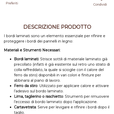
Preferiti
Condividi
DESCRIZIONE PRODOTTO
I bordi laminati sono un elemento essenziale per rifinire e
proteggere i bordi dei pannelli in legno:
Materiali e Strumenti Necessari:
Bordi laminati
: Strisce sottili di materiale laminato già
precollato (infatti è già esistente sul retro uno strato di
colla raffreddato, la quale si scioglie con il calore del
ferro da stiro) disponibili in vari colori e finiture per
abbinarsi al piano di lavoro.
Ferro da stiro
: Utilizzato per applicare calore e attivare
l’adesivo sul bordo laminato.
Lima, taglierino o raschietto
: Strumenti per rimuovere
l’eccesso di bordo laminato dopo l’applicazione.
Cartavetrata
: Serve per levigare e rifinire i bordi dopo il
taglio.