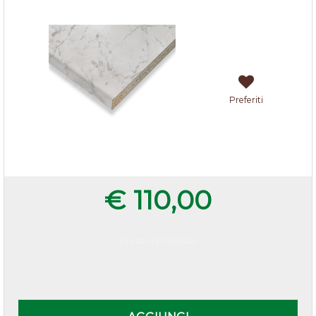
Preferiti
€ 110,00
Prezzo IVA esclusa
Quantità