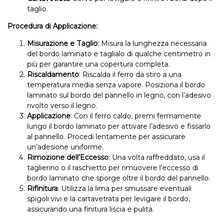
taglio.
Procedura di Applicazione:
Misurazione e Taglio
: Misura la lunghezza necessaria
del bordo laminato e taglialo di qualche centimetro in
più per garantire una copertura completa.
Riscaldamento
: Riscalda il ferro da stiro a una
temperatura media senza vapore. Posiziona il bordo
laminato sul bordo del pannello in legno, con l’adesivo
rivolto verso il legno.
Applicazione
: Con il ferro caldo, premi fermamente
lungo il bordo laminato per attivare l’adesivo e fissarlo
al pannello. Procedi lentamente per assicurare
un’adesione uniforme.
Rimozione dell’Eccesso
: Una volta raffreddato, usa il
taglierino o il raschietto per rimuovere l’eccesso di
bordo laminato che sporge oltre il bordo del pannello.
Rifinitura
: Utilizza la lima per smussare eventuali
spigoli vivi e la cartavetrata per levigare il bordo,
assicurando una finitura liscia e pulita.