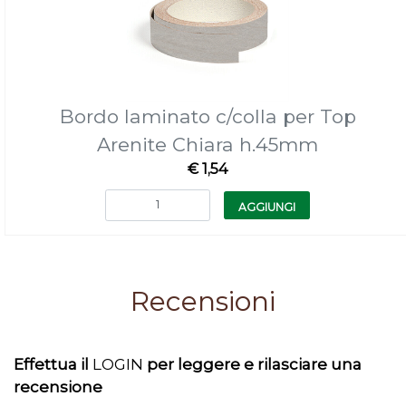
Bordo laminato c/colla per Top
Arenite Chiara h.45mm
€ 1,54
Quantità
AGGIUNGI
Recensioni
Effettua il
LOGIN
per leggere e rilasciare una
recensione