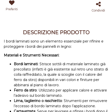
Preferiti
Condividi
DESCRIZIONE PRODOTTO
I bordi laminati sono un elemento essenziale per rifinire e
proteggere i bordi dei pannelli in legno:
Materiali e Strumenti Necessari:
Bordi laminati
: Strisce sottili di materiale laminato già
precollato (infatti è già esistente sul retro uno strato di
colla raffreddato, la quale si scioglie con il calore del
ferro da stiro) disponibili in vari colori e finiture per
abbinarsi al piano di lavoro.
Ferro da stiro
: Utilizzato per applicare calore e attivare
l’adesivo sul bordo laminato.
Lima, taglierino o raschietto
: Strumenti per rimuovere
l’eccesso di bordo laminato dopo l’applicazione.
Cartavetrata
: Serve per levigare e rifinire i bordi dopo il