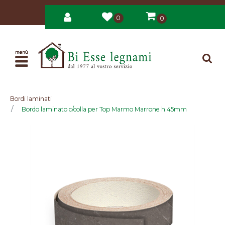
0
0
Open
Bordi laminati
Bordo laminato c/colla per Top Marmo Marrone h.45mm