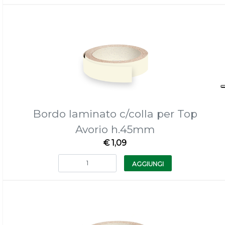
Bordo laminato c/colla per Top
Avorio h.45mm
€ 1,09
Quantità
AGGIUNGI