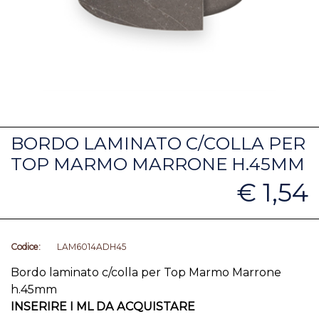
BORDO LAMINATO C/COLLA PER
TOP MARMO MARRONE H.45MM
€ 1,54
Codice:
LAM6014ADH45
Bordo laminato c/colla per Top Marmo Marrone
h.45mm
INSERIRE I ML DA ACQUISTARE