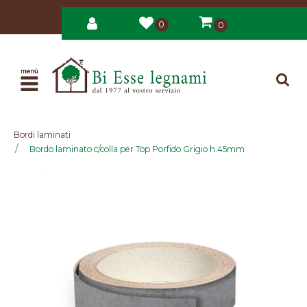
0
0
Open
Bordi laminati
Bordo laminato c/colla per Top Porfido Grigio h.45mm