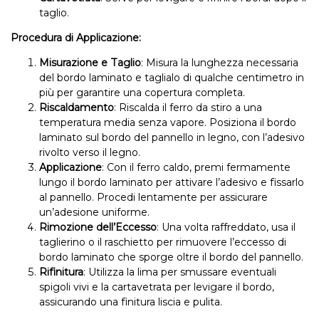
taglio.
Procedura di Applicazione:
Misurazione e Taglio
: Misura la lunghezza necessaria
del bordo laminato e taglialo di qualche centimetro in
più per garantire una copertura completa.
Riscaldamento
: Riscalda il ferro da stiro a una
temperatura media senza vapore. Posiziona il bordo
laminato sul bordo del pannello in legno, con l’adesivo
rivolto verso il legno.
Applicazione
: Con il ferro caldo, premi fermamente
lungo il bordo laminato per attivare l’adesivo e fissarlo
al pannello. Procedi lentamente per assicurare
un’adesione uniforme.
Rimozione dell’Eccesso
: Una volta raffreddato, usa il
taglierino o il raschietto per rimuovere l’eccesso di
bordo laminato che sporge oltre il bordo del pannello.
Rifinitura
: Utilizza la lima per smussare eventuali
spigoli vivi e la cartavetrata per levigare il bordo,
assicurando una finitura liscia e pulita.