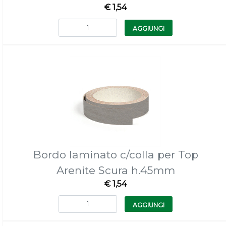
€ 1,54
Quantità
AGGIUNGI
Bordo laminato c/colla per Top
Arenite Scura h.45mm
€ 1,54
Quantità
AGGIUNGI