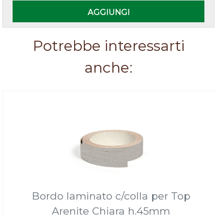
AGGIUNGI
Potrebbe interessarti
anche:
Bordo laminato c/colla per Top
Arenite Chiara h.45mm