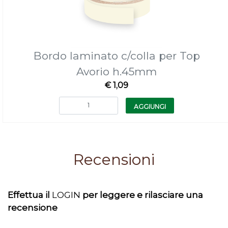
Bordo laminato c/colla per Top
Avorio h.45mm
€ 1,09
Quantità
AGGIUNGI
Recensioni
Effettua il
LOGIN
per leggere e rilasciare una
recensione