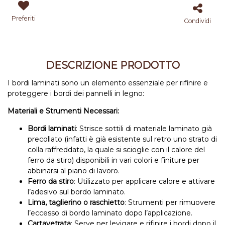
Preferiti
Condividi
DESCRIZIONE PRODOTTO
I bordi laminati sono un elemento essenziale per rifinire e
proteggere i bordi dei pannelli in legno:
Materiali e Strumenti Necessari:
Bordi laminati
: Strisce sottili di materiale laminato già
precollato (infatti è già esistente sul retro uno strato di
colla raffreddato, la quale si scioglie con il calore del
ferro da stiro) disponibili in vari colori e finiture per
abbinarsi al piano di lavoro.
Ferro da stiro
: Utilizzato per applicare calore e attivare
l’adesivo sul bordo laminato.
Lima, taglierino o raschietto
: Strumenti per rimuovere
l’eccesso di bordo laminato dopo l’applicazione.
Cartavetrata
: Serve per levigare e rifinire i bordi dopo il