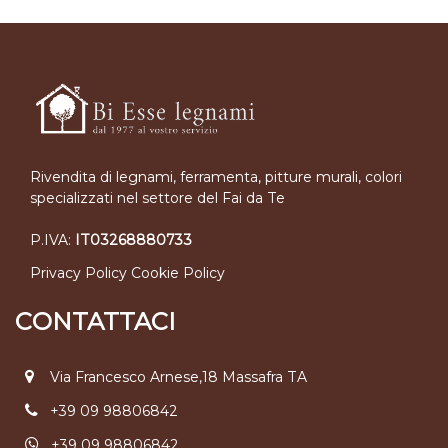
Rivendita di legnami, ferramenta, pitture murali, colori
specializzati nel settore del Fai da Te
P.IVA:
IT03268880733
Privacy Policy
Cookie Policy
CONTATTACI
Via Francesco Arnese,18 Massafra TA
+39 09 98806842
+39 09 98806842