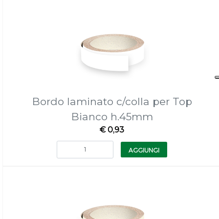
Bordo laminato c/colla per Top
Bianco h.45mm
€ 0,93
Quantità
AGGIUNGI