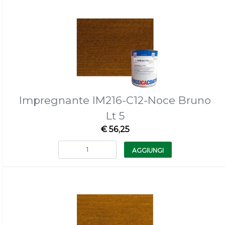
Impregnante IM216-C12-Noce Bruno
Lt 5
€ 56,25
Quantità
AGGIUNGI