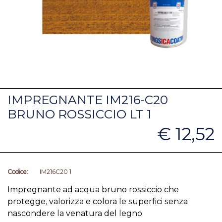
IMPREGNANTE IM216-C20
BRUNO ROSSICCIO LT 1
€ 12,52
Codice:
IM216C20 1
Impregnante ad acqua bruno rossiccio che
protegge, valorizza e colora le superfici senza
nascondere la venatura del legno