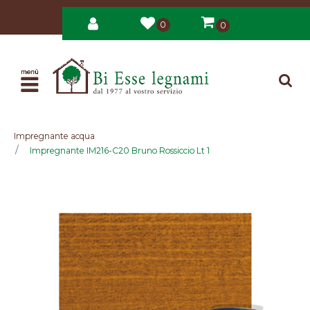
0
0
Open
Impregnante acqua
Impregnante IM216-C20 Bruno Rossiccio Lt 1