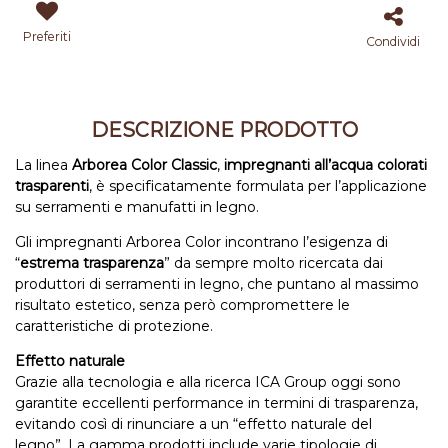
Preferiti
Condividi
DESCRIZIONE PRODOTTO
La linea
Arborea Color Classic
,
impregnanti all’acqua colorati
trasparenti
, è specificatamente formulata per l’applicazione
su serramenti e manufatti in legno.
Gli impregnanti Arborea Color incontrano l’esigenza di
“
estrema trasparenza
” da sempre molto ricercata dai
produttori di serramenti in legno, che puntano al massimo
risultato estetico, senza però compromettere le
caratteristiche di protezione.
Effetto naturale
Grazie alla tecnologia e alla ricerca ICA Group oggi sono
garantite eccellenti performance in termini di trasparenza,
evitando così di rinunciare a un “effetto naturale del
legno”. La gamma prodotti include varie tipologie di