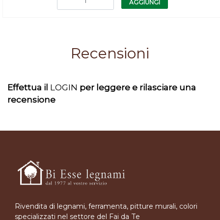
AGGIUNGI
Recensioni
Effettua il
LOGIN
per leggere e rilasciare una
recensione
Rivendita di legnami, ferramenta, pitture murali, colori
specializzati nel settore del Fai da Te