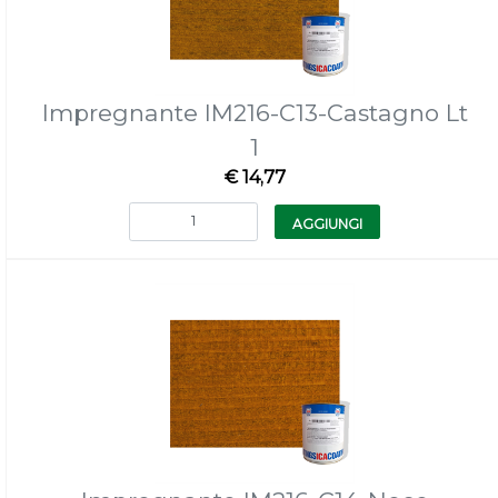
Impregnante IM216-C13-Castagno Lt
1
€ 14,77
Quantità
AGGIUNGI