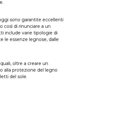
e.
 oggi sono garantite eccellenti
 così di rinunciare a un
 include varie tipologie di
te le essenze legnose, dalle
quali, oltre a creare un
o alla protezione del legno
letti del sole.