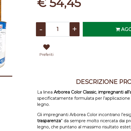
€ 54,45
Quantità
AGG
Preferiti
DESCRIZIONE PR
La linea
Arborea Color Classic
,
impregnanti all’a
specificatamente formulata per l’applicazione
legno.
Gli impregnanti Arborea Color incontrano l’esig
trasparenza
” da sempre molto ricercata dai pro
legno, che puntano al massimo risultato estet