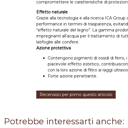
compromettere le caratteristiche di protezion
Effetto naturale
Grazie alla tecnologia e alla ricerca ICA Group
performance in termini di trasparenza, evitando
“effetto naturale del legno”. La gamma prodotti
impregnanti all’acqua per il trattamento di tut
latifoglie alle conifere.
Azione protettiva
Contengono pigmenti di ossidi di ferro, i 
piacevole effetto estetico, contribuiscon
con la loro azione di filtro ai raggi ultravio
Forte azione penetrante.
Recensisci per primo questo articolo
Potrebbe interessarti anche: