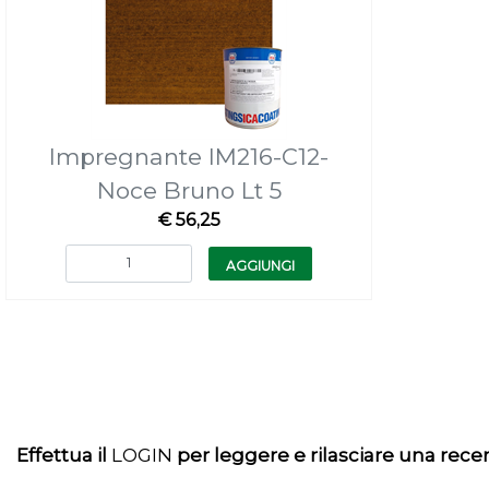
Impregnante IM216-C12-
Noce Bruno Lt 5
€ 56,25
Quantità
AGGIUNGI
Effettua il
LOGIN
per leggere e rilasciare una rec