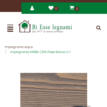
0
0
Open
Impregnante acqua
Impregnante IM538-C395-Pepe Bianco Lt 1