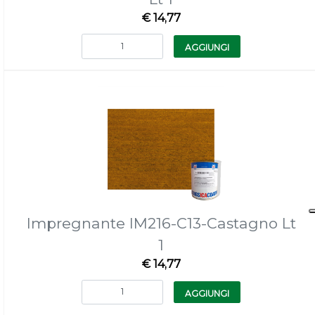
€ 14,77
Quantità
AGGIUNGI
Impregnante IM216-C13-Castagno Lt
1
€ 14,77
Quantità
AGGIUNGI