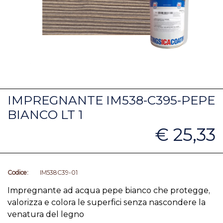
IMPREGNANTE IM538-C395-PEPE
BIANCO LT 1
€ 25,33
Codice:
IM538C39-01
Impregnante ad acqua pepe bianco che protegge,
valorizza e colora le superfici senza nascondere la
venatura del legno