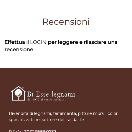
Recensioni
Effettua il
LOGIN
per leggere e rilasciare una
recensione
Rivendita di legnami, ferramenta, pitture murali, colori
specializzati nel settore del Fai da Te