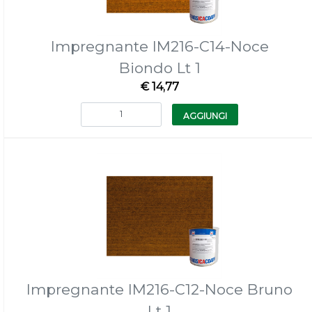
Impregnante IM216-C14-Noce
Biondo Lt 1
€ 14,77
Quantità
AGGIUNGI
Impregnante IM216-C12-Noce Bruno
Lt 1