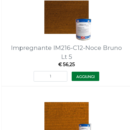
Impregnante IM216-C12-Noce Bruno
Lt 5
€ 56,25
Quantità
AGGIUNGI