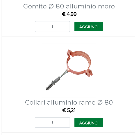
Gomito Ø 80 alluminio moro
€ 4,99
Quantità
AGGIUNGI
Collari alluminio rame Ø 80
€ 5,21
Quantità
AGGIUNGI