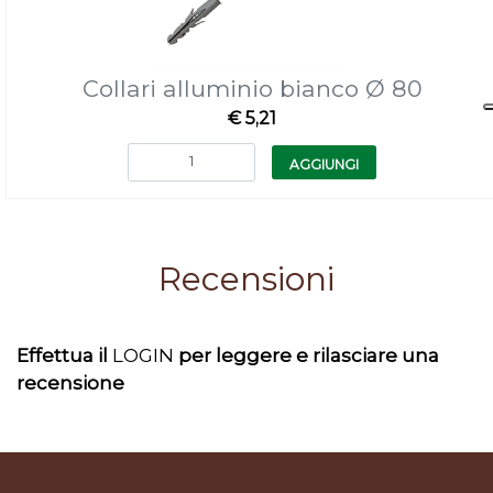
Collari alluminio bianco Ø 80
€ 5,21
Quantità
AGGIUNGI
Recensioni
Effettua il
LOGIN
per leggere e rilasciare una
recensione