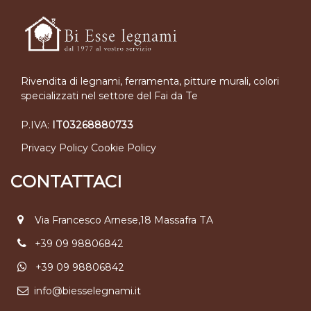
Rivendita di legnami, ferramenta, pitture murali, colori
specializzati nel settore del Fai da Te
P.IVA:
IT03268880733
Privacy Policy
Cookie Policy
CONTATTACI
Via Francesco Arnese,18 Massafra TA
+39 09 98806842
+39 09 98806842
info@biesselegnami.it