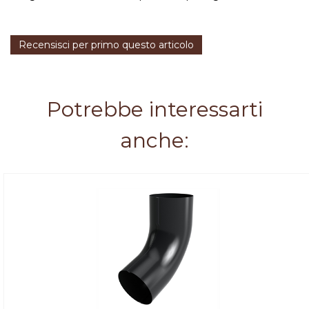
Recensisci per primo questo articolo
Potrebbe interessarti
anche: