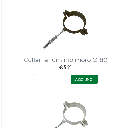
Collari alluminio moro Ø 80
€ 5,21
Quantità
AGGIUNGI