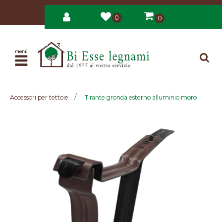
0
0
Open
Accessori per tettoie
Tirante gronda esterno alluminio moro