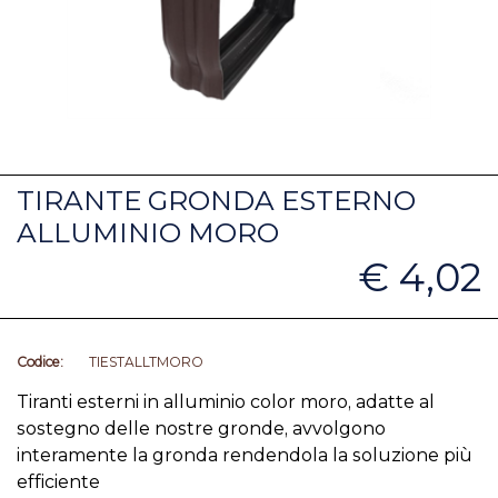
TIRANTE GRONDA ESTERNO
ALLUMINIO MORO
€ 4,02
Codice:
TIESTALLTMORO
Tiranti esterni in alluminio color moro, adatte al
sostegno delle nostre gronde, avvolgono
interamente la gronda rendendola la soluzione più
efficiente