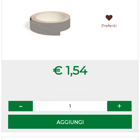
Preferiti
€ 1,54
Prezzo IVA esclusa
Quantità
AGGIUNGI