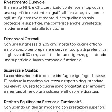
Rivestimento Durevole:
Il laminato HPL e CPL certificato conferisce al top cucina
una superficie resistente ai graffi, all'abrasione, al vapore e
agli urti. Questo rivestimento di alta qualità non solo
protegge la superficie, ma conferisce anche un'estetica
moderna e raffinata alla tua cucina.
Dimensioni Ottimali:
Con una lunghezza di 205 cm, i nostri top cucina offrono
ampio spazio per preparare e servire i tuoi piatti preferiti. La
larghezza di 60 cm, si adatta alle tue esigenze, garantendo
una superficie di lavoro comoda e funzionale.
Sicurezza e Qualità:
La combinazione di truciolare idrofugo e ignifugo di classe
E1 assicura la massima sicurezza e rispetto degli standard
più elevati. Questi top cucina sono progettati per ambienti
alimentari, offrendo una soluzione affidabile e duratura.
Perfetto Equilibrio tra Estetica e Funzionalità:
Coniugando un design moderno con prestazioni superiori, i