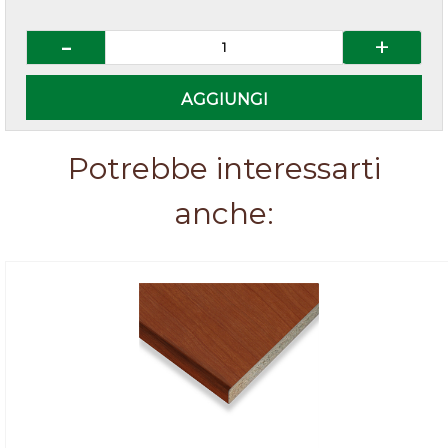
Quantità
AGGIUNGI
Potrebbe interessarti
anche: