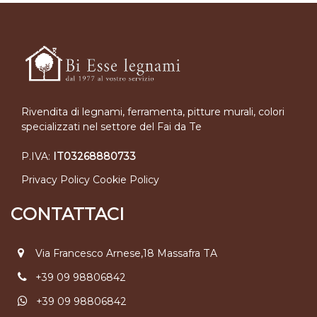
Rivendita di legnami, ferramenta, pitture murali, colori
specializzati nel settore del Fai da Te
P.IVA:
IT03268880733
Privacy Policy
Cookie Policy
CONTATTACI
Via Francesco Arnese,18 Massafra TA
+39 09 98806842
+39 09 98806842