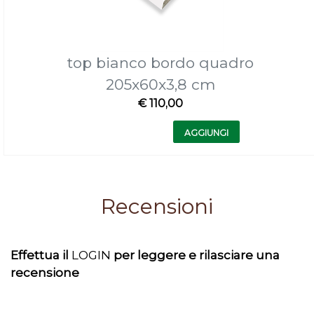
top bianco bordo quadro
205x60x3,8 cm
€ 110,00
Quantità
AGGIUNGI
Recensioni
Effettua il
LOGIN
per leggere e rilasciare una
recensione