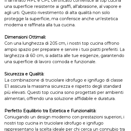
Il laminato HPL e CPL certificato conferisce al top cucina
una superficie resistente ai graffi, all'abrasione, al vapore e
agli urti. Questo rivestimento di alta qualità non solo
protegge la superficie, ma conferisce anche un'estetica
moderna e raffinata alla tua cucina.
Dimensioni Ottimali:
Con una lunghezza di 205 cm, i nostri top cucina offrono
ampio spazio per preparare e servire i tuoi piatti preferiti. La
larghezza di 60 cm, si adatta alle tue esigenze, garantendo
una superficie di lavoro comoda e funzionale.
Sicurezza e Qualità:
La combinazione di truciolare idrofugo e ignifugo di classe
E1 assicura la massima sicurezza e rispetto degli standard
più elevati. Questi top cucina sono progettati per ambienti
alimentari, offrendo una soluzione affidabile e duratura.
Perfetto Equilibrio tra Estetica e Funzionalità:
Coniugando un design moderno con prestazioni superiori, i
nostri top cucina in truciolare idrofugo e ignifugo
rappresentano la scelta ideale per chi cerca un connubio tra