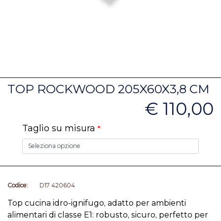
TOP ROCKWOOD 205X60X3,8 CM
€ 110,00
Taglio su misura
*
Codice:
D17 420604
Top cucina idro-ignifugo, adatto per ambienti
alimentari di classe E1: robusto, sicuro, perfetto per