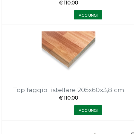
€ 110,00
Quantità
AGGIUNGI
Top faggio listellare 205x60x3,8 cm
€ 110,00
Quantità
AGGIUNGI