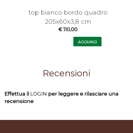
top bianco bordo quadro
205x60x3,8 cm
€ 110,00
Quantità
AGGIUNGI
Recensioni
Effettua il
LOGIN
per leggere e rilasciare una
recensione