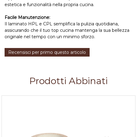
estetica e funzionalità nella propria cucina.
Facile Manutenzione:
Il laminato HPL e CPL semplifica la pulizia quotidiana,
assicurando che il tuo top cucina mantenga la sua bellezza
originale nel tempo con un minimo sforzo.
Recensisci per primo questo articolo
Prodotti Abbinati
Bordo laminato c/colla per Top Rockwood h.45mm