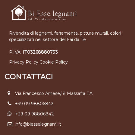
Rivendita di legnami, ferramenta, pitture murali, colori
specializzati nel settore del Fai da Te
P.IVA:
IT03268880733
Privacy Policy
Cookie Policy
CONTATTACI
Via Francesco Arnese,18 Massafra TA
+39 09 98806842
+39 09 98806842
info@biesselegnami.it