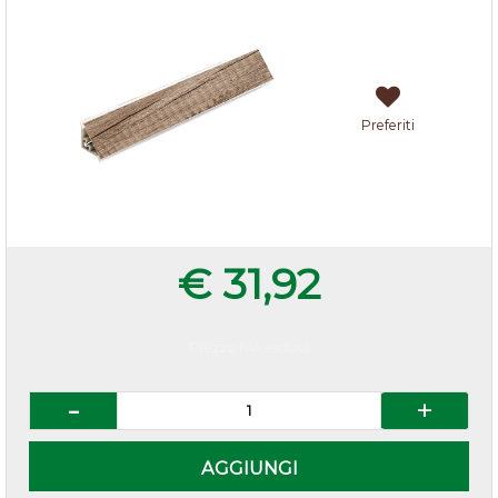
Preferiti
€ 31,92
Prezzo IVA esclusa
Quantità
AGGIUNGI